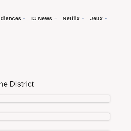
diences
News
Netflix
Jeux
e District