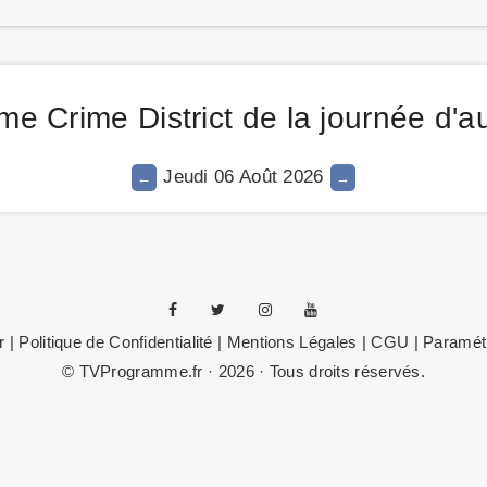
e Crime District de la journée d'au
Jeudi 06 Août 2026
r
|
Politique de Confidentialité
|
Mentions Légales
| CGU |
Paramétr
© TVProgramme.fr · 2026 · Tous droits réservés.