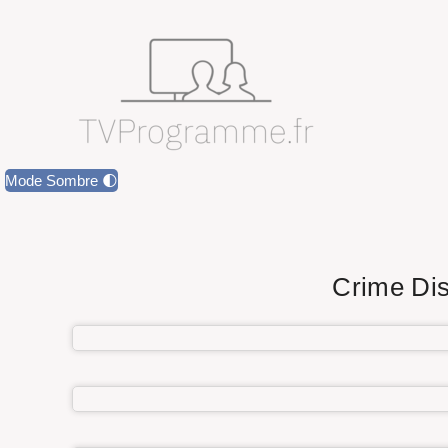
Mode Sombre 🌓
Crime Dis