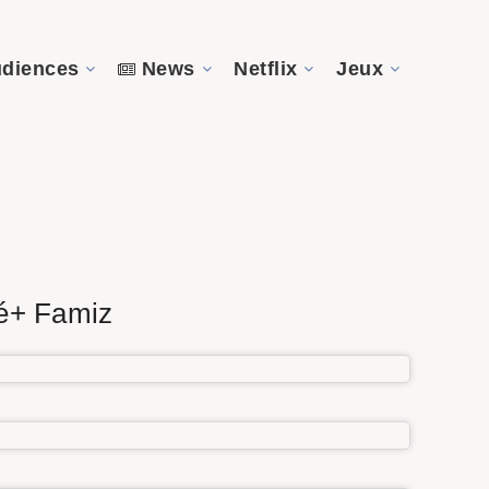
diences
News
Netflix
Jeux
né+ Famiz