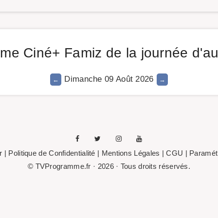
e Ciné+ Famiz de la journée d'au
Dimanche 09 Août 2026
r
|
Politique de Confidentialité
|
Mentions Légales
| CGU |
Paramétr
© TVProgramme.fr · 2026 · Tous droits réservés.