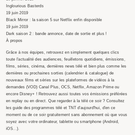
Inglourious Basterds
19 juin 2019
Black Mirror : la saison 5 sur Netflix enfin disponible
19 juin 2019
Dark saison 2 : bande annonce, date de sortie et plus !
À propos
Grâce à nos équipes, retrouvez en simplement quelques clics
toute l'actualité des audiences, feuilletons quotidiens, émissions,
films, séries, cinéma, dernières news télé et bien plus comme les
dernières ou prochaines sorties (calendrier & catalogue) de
nouveaux films et séries sur les plateformes de vidéos à la
demandes (VOD) Canal Plus, OCS, Netflix, Amazon Prime ou
encore Disney+ ! Retrouvez aussi toutes vos émissions préférées
en replay ou en direct. Que regarder à la télé ce soir ? Consultez
les guide des programmes télé et TNT d'aujourd'hui, d'en ce
moment ou de ce soir gratuitement sans abonnement où que vous
soyez avec votre ordinateur, tablette ou smartphone (Android,
iOS...).