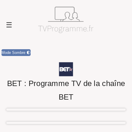
Mode Sombre 🌓
BET : Programme TV de la chaîne
BET