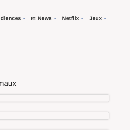
diences
News
Netflix
Jeux
imaux