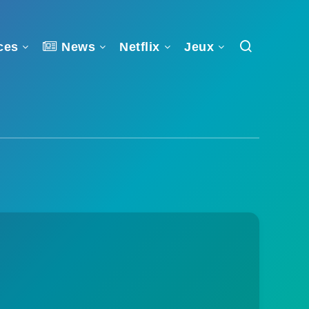
ces
News
Netflix
Jeux