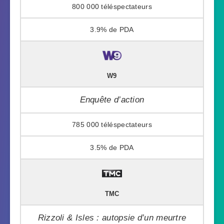
800 000
3.9%
W9
Enquête d’action
785 000
3.5%
TMC
Rizzoli & Isles : autopsie d’un meurtre