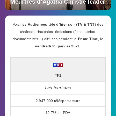
Meurtres d’Agatha Christie leader
Voici les
Audiences télé d’hier soir
(
TV & TNT
) des
chaînes principales, émissions (films, séries,
documentaires…) diffusés pendant le
Prime Time
, le
vendredi 29 janvier 2021
.
TF1
Les touristes
2 947 000
12.7%