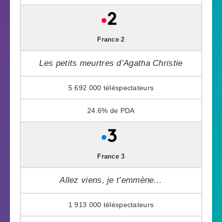
France 2
Les petits meurtres d’Agatha Christie
5 692 000
24.6%
France 3
Allez viens, je t’emmène…
1 913 000