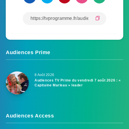
Audiences Prime
8 Août 2026
Audiences TV Prime du vendredi 7 août 2026 : «
Capitaine Marleau » leader
Audiences Access