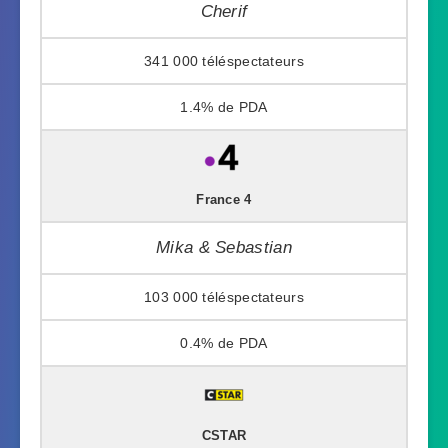
Cherif
341 000
1.4%
France 4
Mika & Sebastian
103 000
0.4%
CSTAR