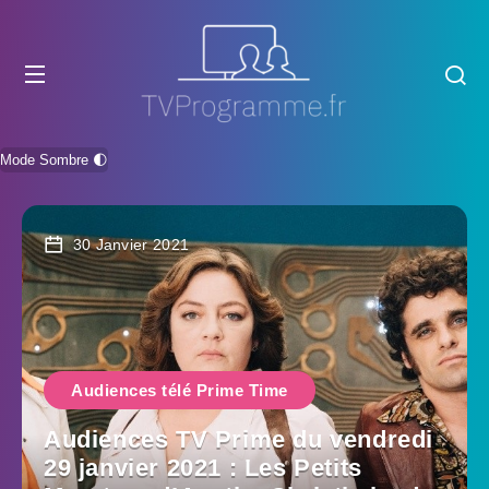
Mode Sombre 🌓
30 Janvier 2021
Audiences télé Prime Time
Audiences TV Prime du vendredi
29 janvier 2021 : Les Petits