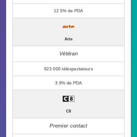
12.5%
Arte
Vétéran
923 000
3.9%
C8
Premier contact