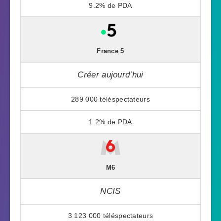
9.2%
France 5
Créer aujourd’hui
289 000
1.2%
M6
NCIS
3 123 000