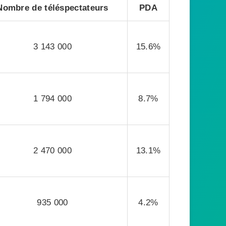
Nombre de téléspectateurs
PDA
3 143 000
15.6%
1 794 000
8.7%
2 470 000
13.1%
935 000
4.2%