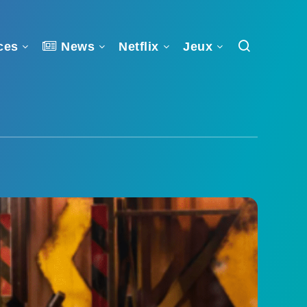
ces
News
Netflix
Jeux