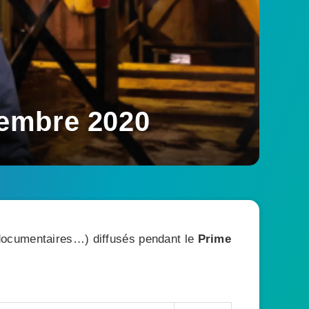
cembre 2020
, documentaires…) diffusés pendant le
Prime