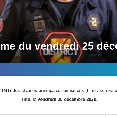
ime du vendredi 25 dé
 TNT
) des chaînes principales, émissions (films, séries
Time
, le
vendredi 25 décembre 2020
.