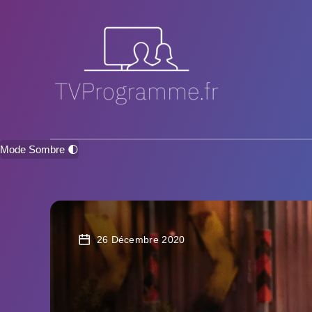
Mode Sombre 🌓
26 Décembre 2020