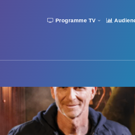
Programme TV
Audien