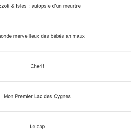
zzoli & Isles : autopsie d’un meurtre
onde merveilleux des bébés animaux
Cherif
Mon Premier Lac des Cygnes
Le zap