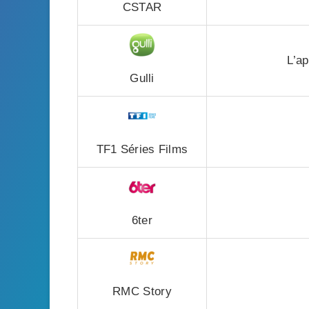
CSTAR
L’ap
Gulli
TF1 Séries Films
6ter
RMC Story