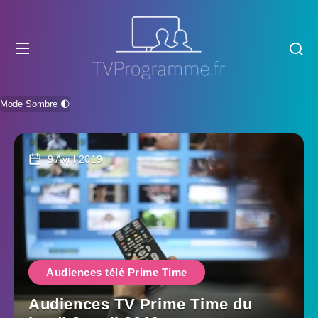
Mode Sombre 🌓
9 Avril 2019
Audiences télé Prime Time
Audiences TV Prime Time du