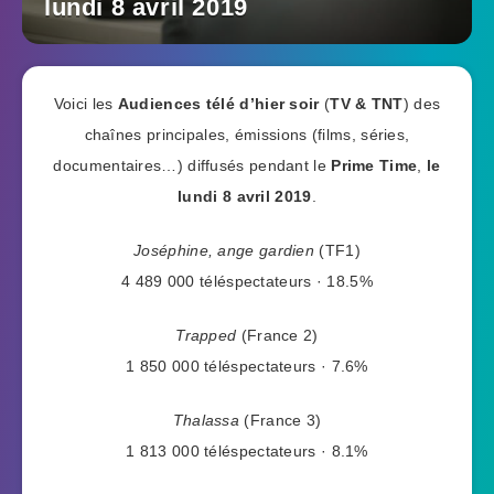
lundi 8 avril 2019
Voici les
Audiences télé d’hier soir
(
TV & TNT
) des
chaînes principales, émissions (films, séries,
documentaires…) diffusés pendant le
Prime Time
,
le
lundi 8 avril 2019
.
Joséphine, ange gardien
(TF1)
4 489 000 téléspectateurs · 18.5%
Trapped
(France 2)
1 850 000 téléspectateurs · 7.6%
Thalassa
(France 3)
1 813 000 téléspectateurs · 8.1%