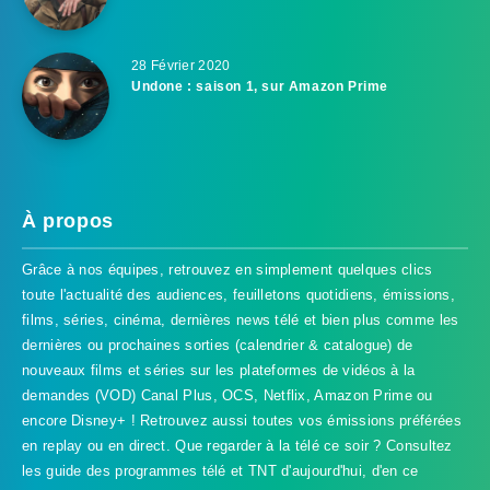
28 Février 2020
Undone : saison 1, sur Amazon Prime
À propos
Grâce à nos équipes, retrouvez en simplement quelques clics
toute l'actualité des audiences, feuilletons quotidiens, émissions,
films, séries, cinéma, dernières news télé et bien plus comme les
dernières ou prochaines sorties (calendrier & catalogue) de
nouveaux films et séries sur les plateformes de vidéos à la
demandes (VOD) Canal Plus, OCS, Netflix, Amazon Prime ou
encore Disney+ ! Retrouvez aussi toutes vos émissions préférées
en replay ou en direct. Que regarder à la télé ce soir ? Consultez
les guide des programmes télé et TNT d'aujourd'hui, d'en ce
TVProgramme respecte votre vie