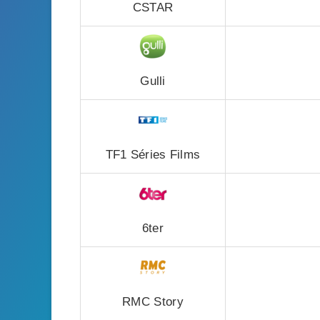
CSTAR
Gulli
TF1 Séries Films
6ter
RMC Story