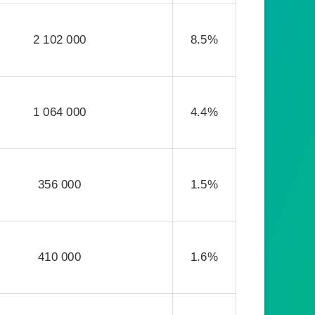
2 102 000
8.5%
1 064 000
4.4%
356 000
1.5%
410 000
1.6%