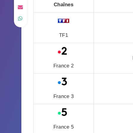
Chaînes
TF1
France 2
France 3
France 5