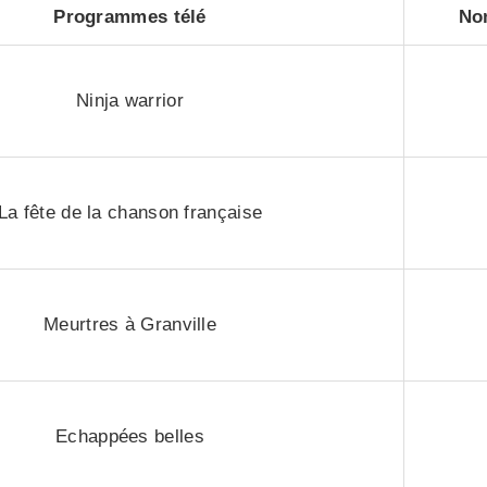
Programmes télé
No
Ninja warrior
La fête de la chanson française
Meurtres à Granville
Echappées belles