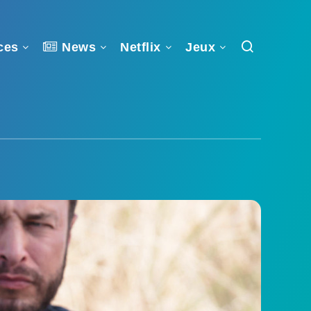
ces
News
Netflix
Jeux