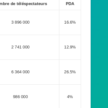
mbre de téléspectateurs
PDA
3 896 000
16.6%
2 741 000
12.9%
6 364 000
26.5%
986 000
4%