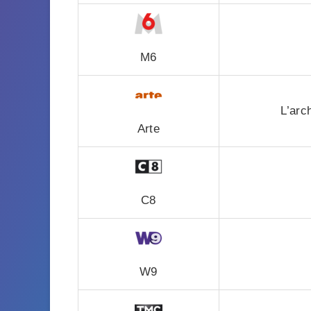
M6
L’arc
Arte
C8
W9