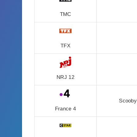
TMC
TFX
NRJ 12
Scooby-
France 4