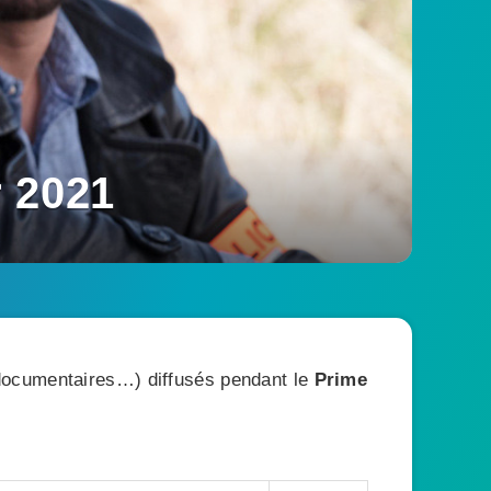
r 2021
, documentaires…) diffusés pendant le
Prime