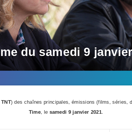
me du samedi 9 janvie
 TNT
) des chaînes principales, émissions (films, séries
Time
, le
samedi 9 janvier 2021
.