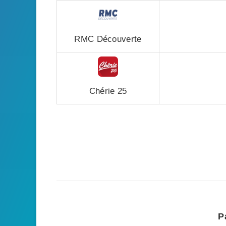
RMC Découverte
Chérie 25
P