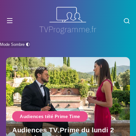
Mode Sombre 🌓
9 Novembre 2020
Audiences télé Prime Time
Audiences TV Prime du lundi 2