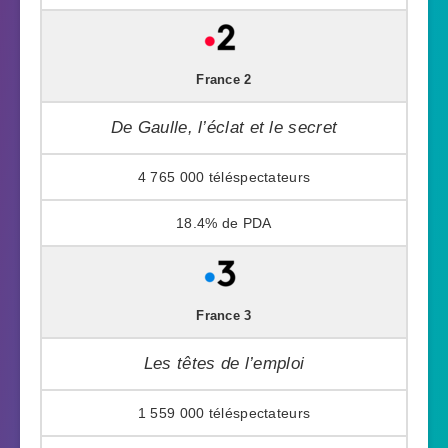
France 2
De Gaulle, l’éclat et le secret
4 765 000
18.4%
France 3
Les têtes de l’emploi
1 559 000