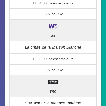
1 064 000
5.2%
W9
La chute de la Maison Blanche
1 250 000
5.3%
TMC
Star wars : la menace fantôme