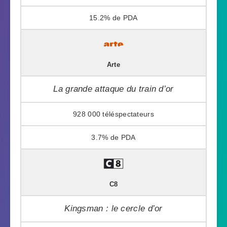
15.2%
Arte
La grande attaque du train d’or
928 000
3.7%
C8
Kingsman : le cercle d’or