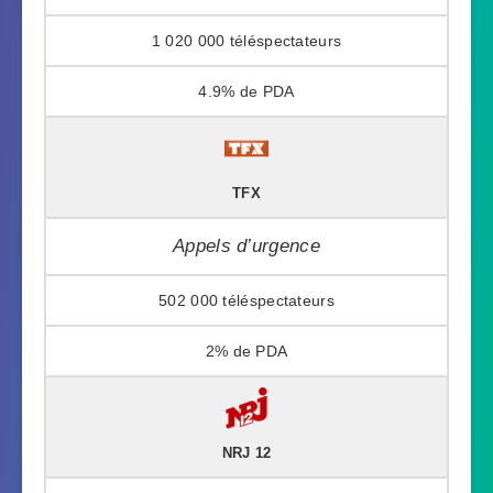
1 020 000
4.9%
TFX
Appels d’urgence
502 000
2%
NRJ 12