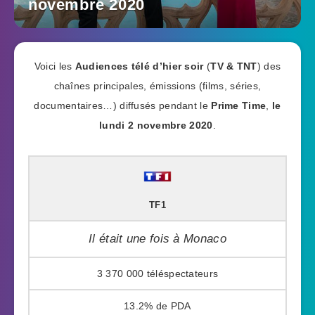
novembre 2020
Voici les
Audiences télé d’hier soir
(
TV & TNT
) des
chaînes principales, émissions (films, séries,
documentaires…) diffusés pendant le
Prime Time
,
le
lundi 2 novembre 2020
.
TF1
Il était une fois à Monaco
3 370 000
13.2%