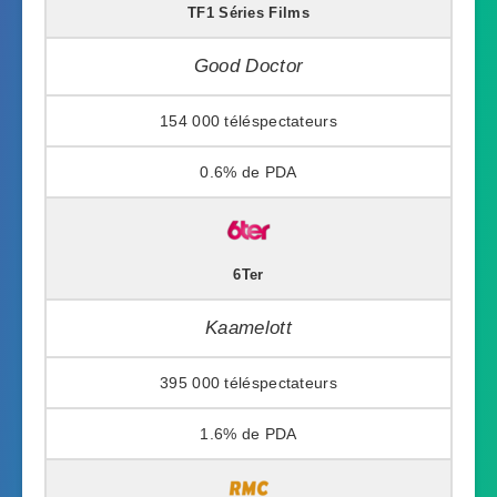
TF1 Séries Films
Good Doctor
154 000
0.6%
6Ter
Kaamelott
395 000
1.6%