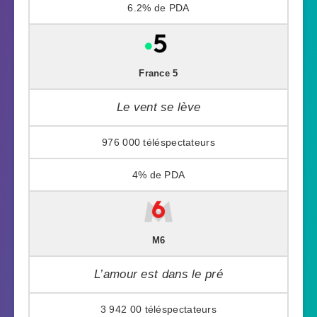
6.2%
France 5
Le vent se lève
976 000
4%
M6
L’amour est dans le pré
3 942 00