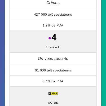
Crimes
427 000
1.9%
France 4
On vous raconte
91 000
0.4%
CSTAR