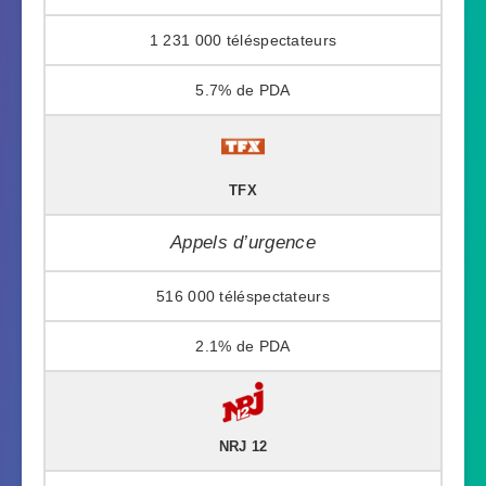
1 231 000
5.7%
TFX
Appels d’urgence
516 000
2.1%
NRJ 12