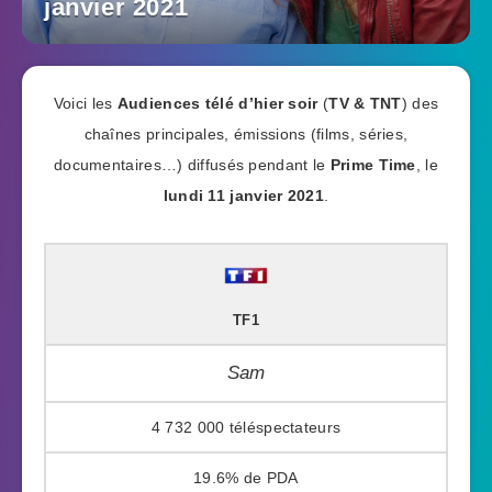
janvier 2021
Voici les
Audiences télé d’hier soir
(
TV & TNT
) des
chaînes principales, émissions (films, séries,
documentaires…) diffusés pendant le
Prime Time
, le
lundi 11 janvier 2021
.
TF1
Sam
4 732 000
19.6%