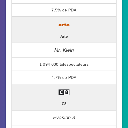
7.5%
Arte
Mr. Klein
1 094 000
4.7%
C8
Evasion 3