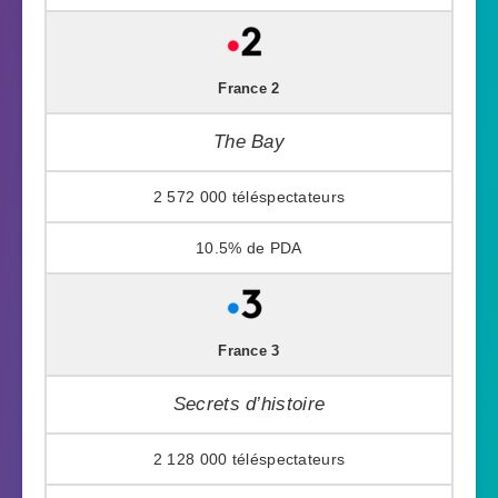
France 2
The Bay
2 572 000
10.5%
France 3
Secrets d’histoire
2 128 000