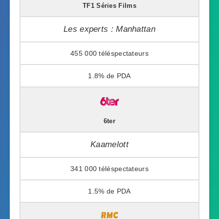
TF1 Séries Films
Les experts : Manhattan
455 000
1.8%
6ter
Kaamelott
341 000
1.5%