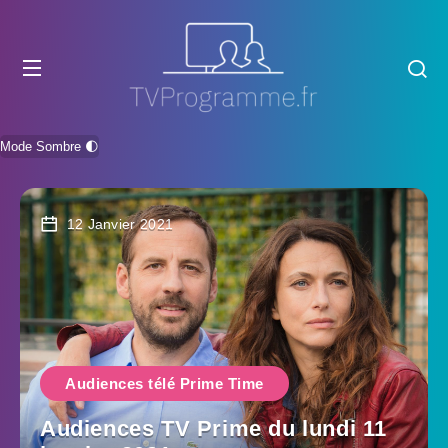
Mode Sombre 🌓
12 Janvier 2021
Audiences télé Prime Time
Audiences TV Prime du lundi 11