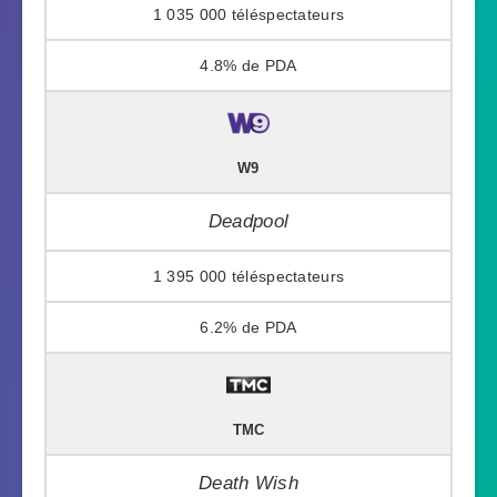
1 035 000
4.8%
W9
Deadpool
1 395 000
6.2%
TMC
Death Wish