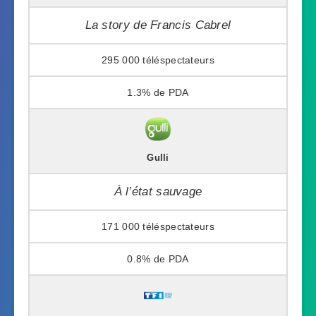
La story de Francis Cabrel
295 000
1.3%
Gulli
À l’état sauvage
171 000
0.8%