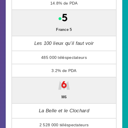
14.8%
France 5
Les 100 lieux qu’il faut voir
485 000
3.2%
M6
La Belle et le Clochard
2 528 000