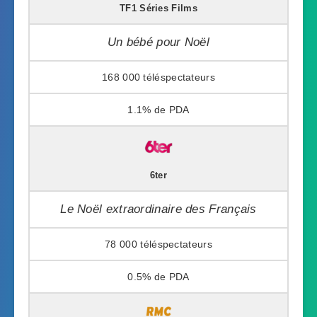
TF1 Séries Films
Un bébé pour Noël
168 000
1.1%
6ter
Le Noël extraordinaire des Français
78 000
0.5%