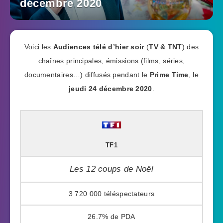
décembre 2020
Voici les
Audiences télé d’hier soir
(
TV & TNT
) des
chaînes principales, émissions (films, séries,
documentaires…) diffusés pendant le
Prime Time
, le
jeudi 24 décembre 2020
.
TF1
Les 12 coups de Noël
3 720 000
26.7%