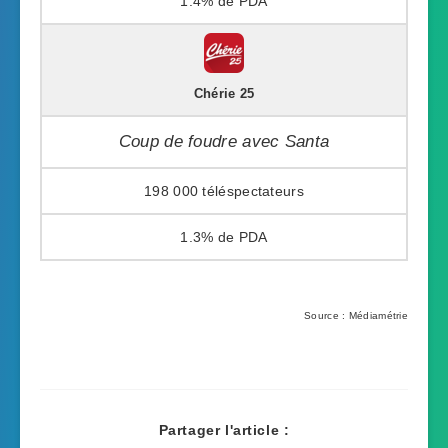
1.4%
Chérie 25
Coup de foudre avec Santa
198 000
1.3%
Source : Médiamétrie
Partager l'article :