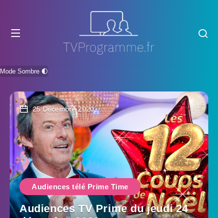
Mode Sombre 🌓
25 Décembre 2020
Audiences télé Prime Time
Audiences TV Prime du jeudi 24