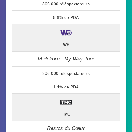
866 000
5.6%
W9
M Pokora : My Way Tour
206 000
1.4%
TMC
Restos du Cœur