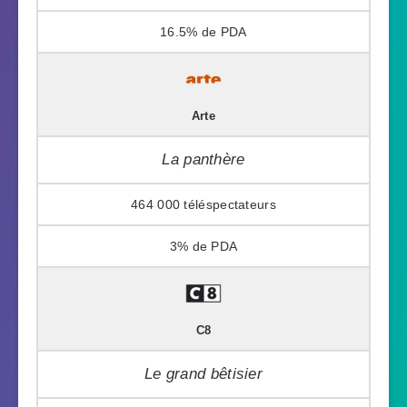
16.5%
Arte
La panthère
464 000
3%
C8
Le grand bêtisier