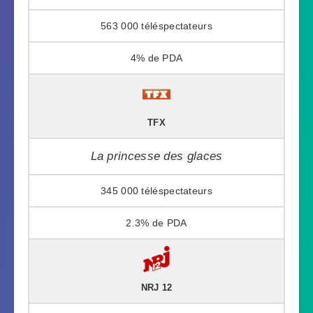
563 000
4%
TFX
La princesse des glaces
345 000
2.3%
NRJ 12