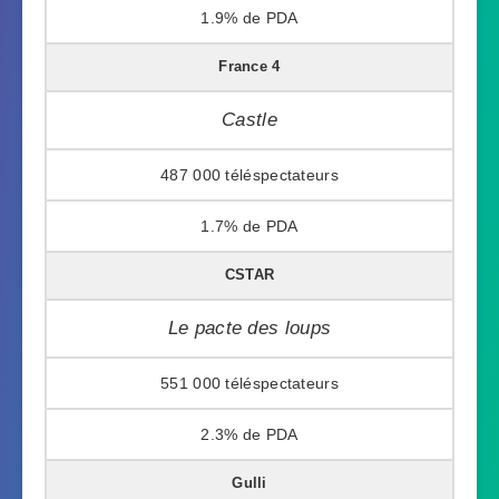
1.9%
France 4
Castle
487 000
1.7%
CSTAR
Le pacte des loups
551 000
2.3%
Gulli