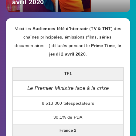
avril 2020
Voici les
Audiences télé d’hier soir
(
TV & TNT
) des
chaînes principales, émissions (films, séries,
documentaires…) diffusés pendant le
Prime Time
,
le
jeudi 2 avril 2020
.
TF1
Le Premier Ministre face à la crise
8 513 000
30.1%
France 2