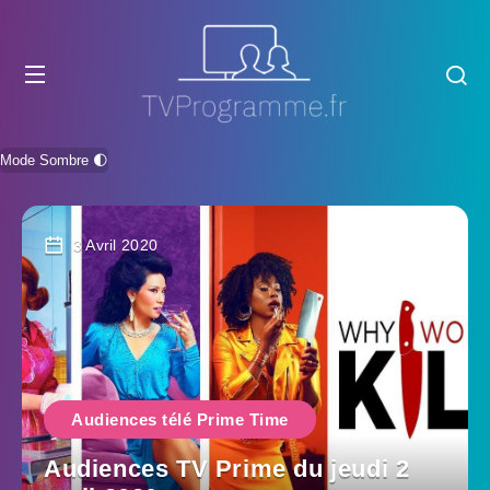
Mode Sombre 🌓
3 Avril 2020
Audiences télé Prime Time
Audiences TV Prime du jeudi 2