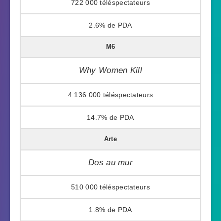
722 000
2.6%
M6
Why Women Kill
4 136 000
14.7%
Arte
Dos au mur
510 000
1.8%