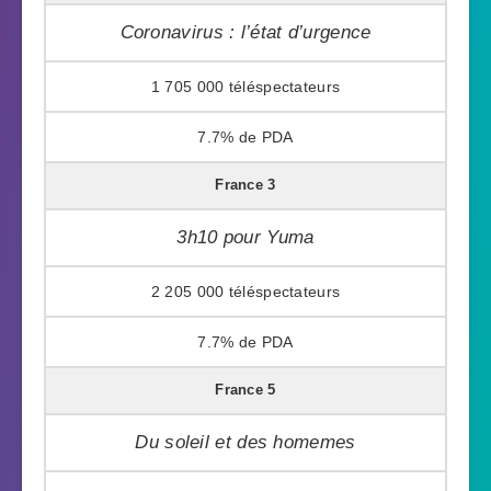
Coronavirus : l’état d’urgence
1 705 000
7.7%
France 3
3h10 pour Yuma
2 205 000
7.7%
France 5
Du soleil et des homemes