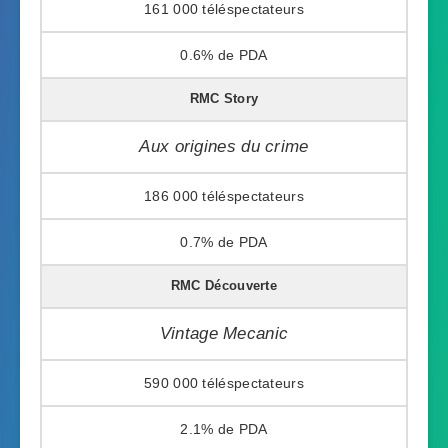
161 000
0.6%
RMC Story
Aux origines du crime
186 000
0.7%
RMC Découverte
Vintage Mecanic
590 000
2.1%