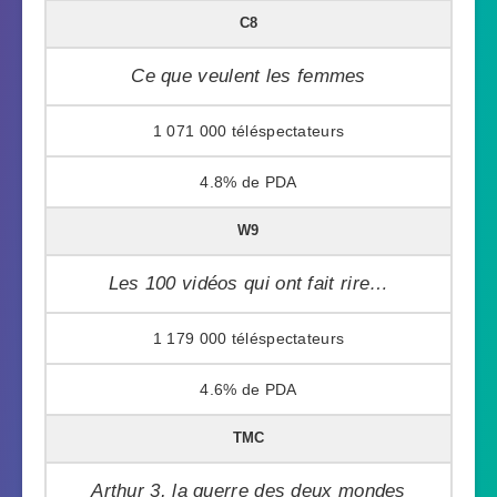
C8
Ce que veulent les femmes
1 071 000
4.8%
W9
Les 100 vidéos qui ont fait rire…
1 179 000
4.6%
TMC
Arthur 3, la guerre des deux mondes