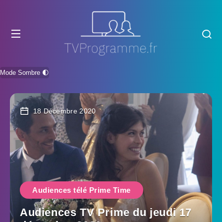
Mode Sombre 🌓
18 Décembre 2020
Audiences télé Prime Time
Audiences TV Prime du jeudi 17