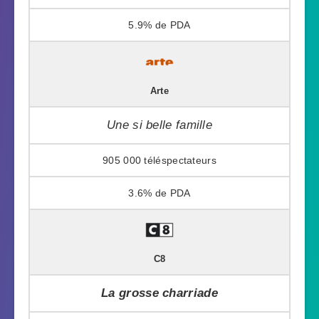
5.9%
Arte
Une si belle famille
905 000
3.6%
C8
La grosse charriade