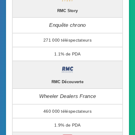
RMC Story
Enquête chrono
271 000
1.1%
RMC Découverte
Wheeler Dealers France
460 000
1.9%