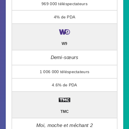
969 000
4%
W9
Demi-sœurs
1 006 000
4.6%
TMC
Moi, moche et méchant 2