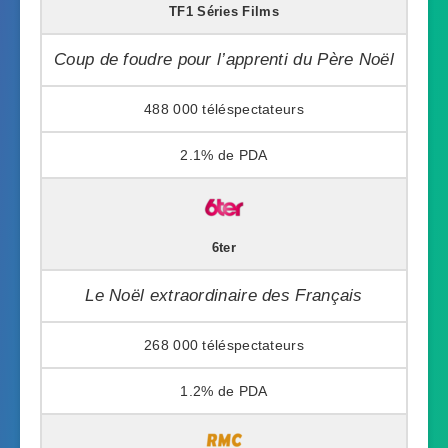
TF1 Séries Films
Coup de foudre pour l’apprenti du Père Noël
488 000
2.1%
6ter
Le Noël extraordinaire des Français
268 000
1.2%