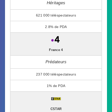
Héritages
621 000
2.8%
France 4
Prédateurs
237 000
1%
CSTAR