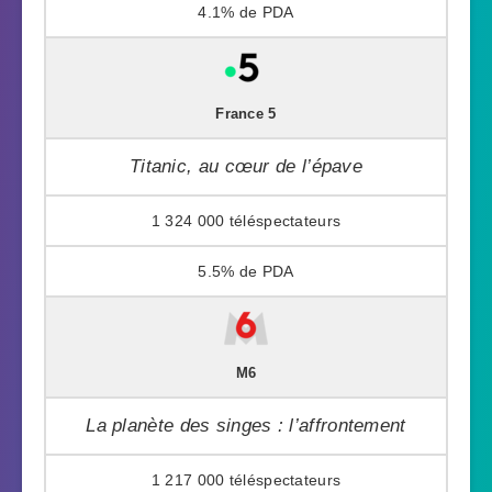
4.1%
France 5
Titanic, au cœur de l’épave
1 324 000
5.5%
M6
La planète des singes : l’affrontement
1 217 000