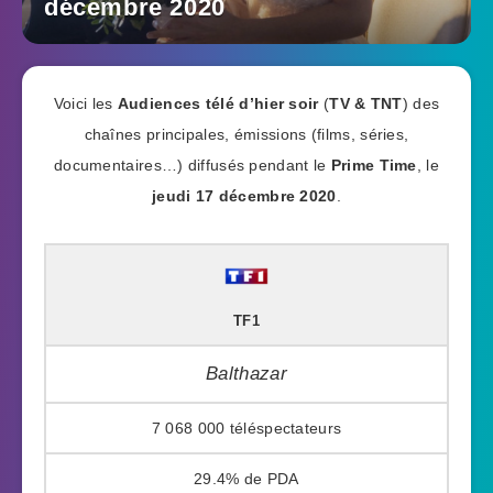
décembre 2020
Voici les
Audiences télé d’hier soir
(
TV & TNT
) des
chaînes principales, émissions (films, séries,
documentaires…) diffusés pendant le
Prime Time
, le
jeudi 17 décembre 2020
.
TF1
Balthazar
7 068 000
29.4%