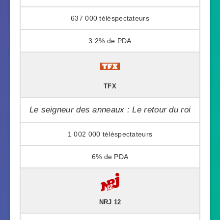
637 000
3.2%
TFX
Le seigneur des anneaux : Le retour du roi
1 002 000
6%
NRJ 12