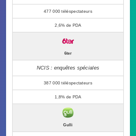
477 000
2,6%
6ter
NCIS : enquêtes spéciales
387 000
1,8%
Gulli