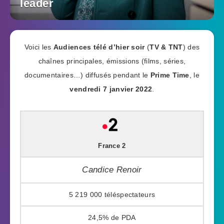
leader
Voici les
Audiences télé d’hier soir
(
TV & TNT
) des
chaînes principales, émissions (films, séries,
documentaires…) diffusés pendant le
Prime Time
, le
vendredi 7 janvier 2022
.
France 2
Candice Renoir
5 219 000
24,5%