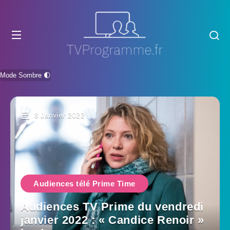
Mode Sombre 🌓
8 Janvier 2022
Audiences télé Prime Time
Audiences TV Prime du vendredi
janvier 2022 : « Candice Renoir »