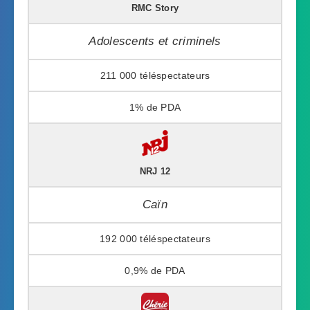
RMC Story
Adolescents et criminels
211 000
1%
NRJ 12
Caïn
192 000
0,9%