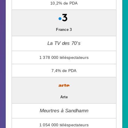
10,2%
France 3
La TV des 70’s
1 378 000
7,4%
Arte
Meurtres à Sandhamn
1 054 000