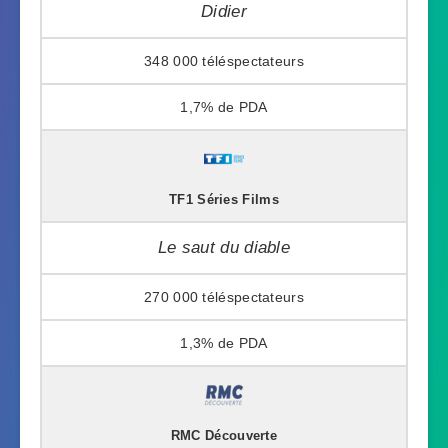
Didier
348 000
1,7%
TF1 Séries Films
Le saut du diable
270 000
1,3%
RMC Découverte