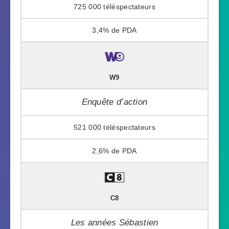
725 000
3,4%
W9
Enquête d’action
521 000
2,6%
C8
Les années Sébastien