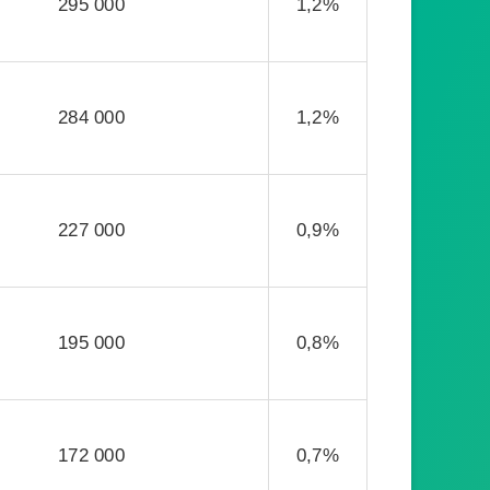
295 000
1,2%
284 000
1,2%
227 000
0,9%
195 000
0,8%
172 000
0,7%