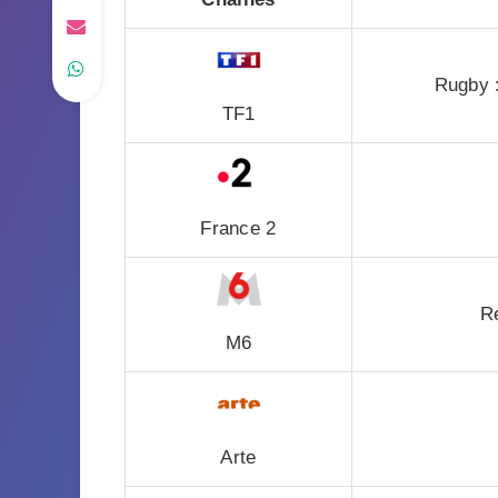
Rugby :
TF1
France 2
R
M6
Arte