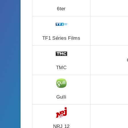
6ter
TF1 Séries Films
TMC
Gulli
NRJ 12