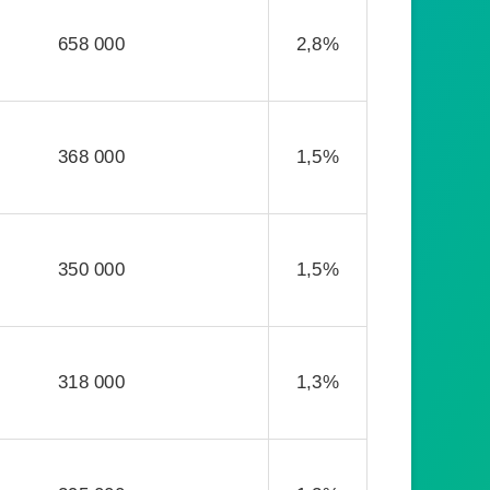
658 000
2,8%
368 000
1,5%
350 000
1,5%
318 000
1,3%