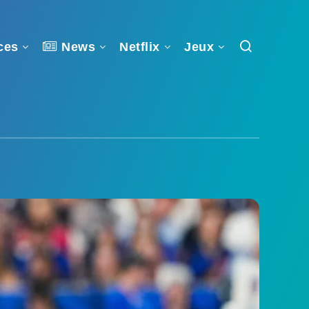
ces
News
Netflix
Jeux