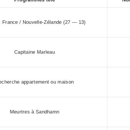
 France / Nouvelle-Zélande (27 — 13)
Capitaine Marleau
echerche appartement ou maison
Meurtres à Sandhamn