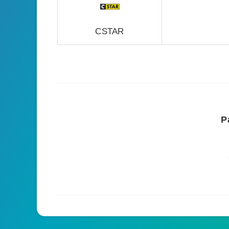
CSTAR
P