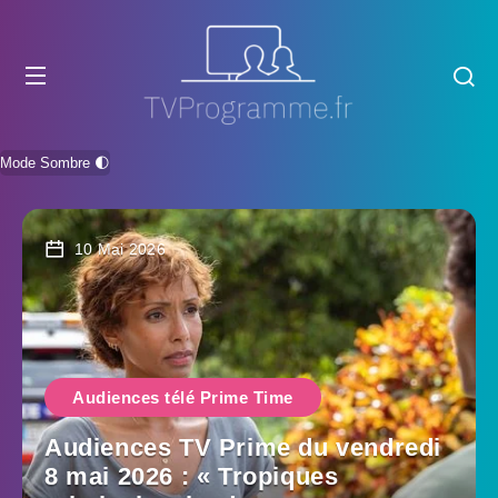
Mode Sombre 🌓
10 Mai 2026
Audiences télé Prime Time
Audiences TV Prime du vendredi
8 mai 2026 : « Tropiques