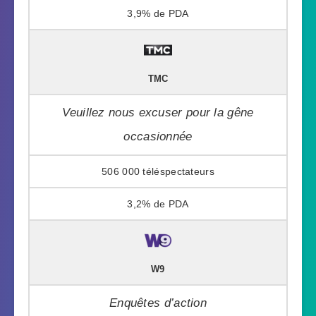
3,9%
TMC
Veuillez nous excuser pour la gêne
occasionnée
506 000
3,2%
W9
Enquêtes d’action