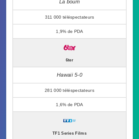
La boum
311 000
1,9%
6ter
Hawaii 5-0
281 000
1,6%
TF1 Series Films