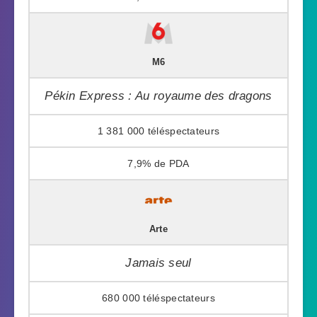
M6
Pékin Express : Au royaume des dragons
1 381 000
7,9%
Arte
Jamais seul
680 000