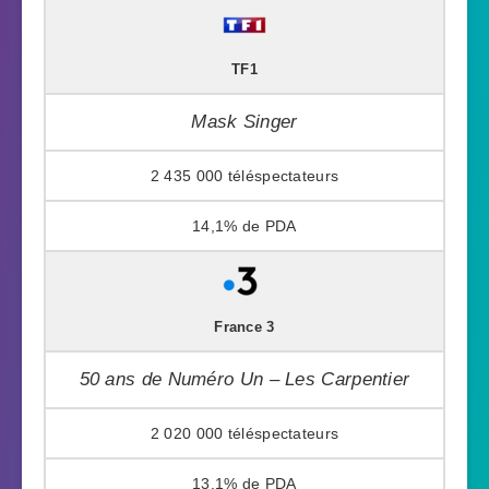
TF1
Mask Singer
2 435 000
14,1%
France 3
50 ans de Numéro Un – Les Carpentier
2 020 000
13,1%