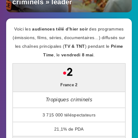
criminels » leader
Voici les
audiences télé d’hier soir
des programmes
(émissions, films, séries, documentaires…) diffusés sur
les chaînes principales (
TV & TNT
) pendant le
Prime
Time
, le
vendredi 8 mai
.
France 2
Tropiques criminels
3 715 000
21,1%