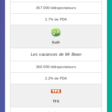
457 000
2,7%
Gulli
Les vacances de Mr Bean
366 000
2,2%
TFX