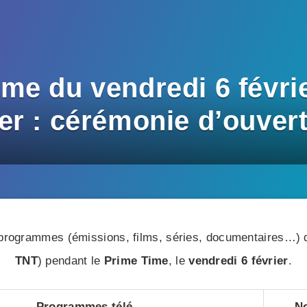
me du vendredi 6 févrie
er : cérémonie d’ouvert
rogrammes (émissions, films, séries, documentaires…) di
TNT
) pendant le
Prime Time
, le
vendredi 6 février
.
Programmes télé
No