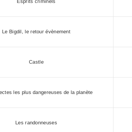
Esprits criminels
Le Bigdil, le retour évènement
Castle
ectes les plus dangereuses de la planète
Les randonneuses