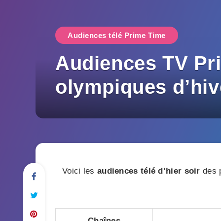
Audiences télé Prime Time
Audiences TV Pri
olympiques d’hiv
Voici les
audiences télé d’hier soir
des p
Chaînes