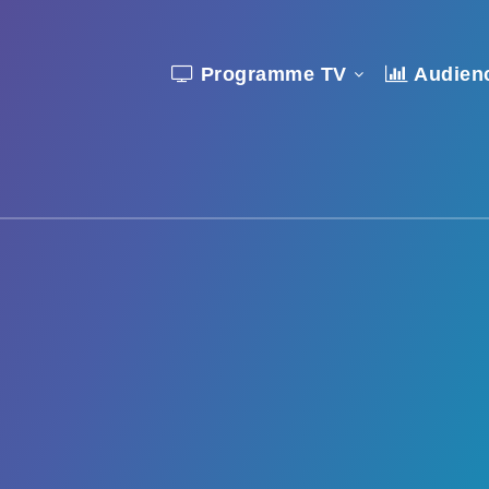
Programme TV
Audien