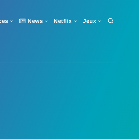
ces
News
Netflix
Jeux