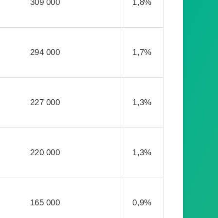
309 000
1,8%
294 000
1,7%
227 000
1,3%
220 000
1,3%
165 000
0,9%