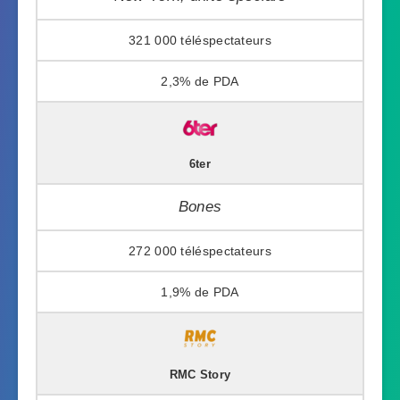
321 000
2,3%
6ter
Bones
272 000
1,9%
RMC Story