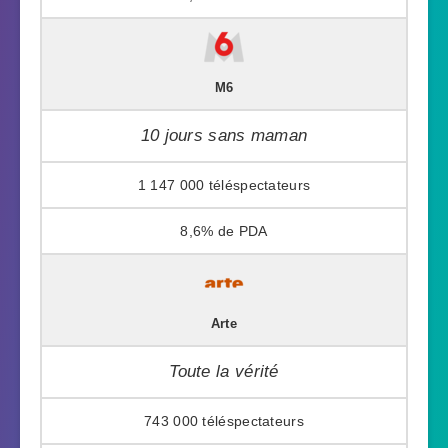
M6
10 jours sans maman
1 147 000
8,6%
Arte
Toute la vérité
743 000