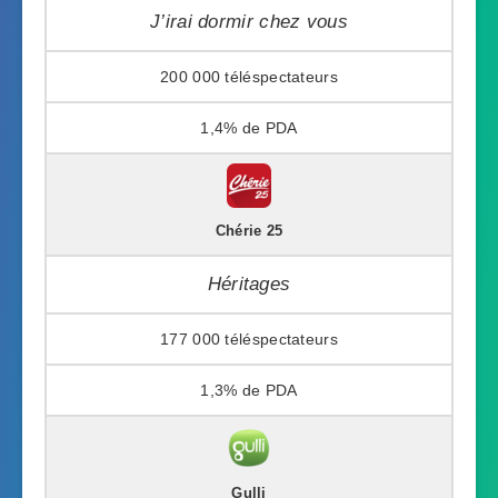
J’irai dormir chez vous
200 000
1,4%
Chérie 25
Héritages
177 000
1,3%
Gulli