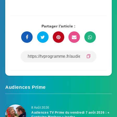
Partager l'article :
Audiences Prime
8 Août 2026
Audiences TV Prime du vendredi 7 août 2026 : «
Capitaine Marleau » leader