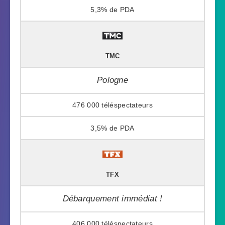
5,3%
TMC
Pologne
476 000
3,5%
TFX
Débarquement immédiat !
406 000