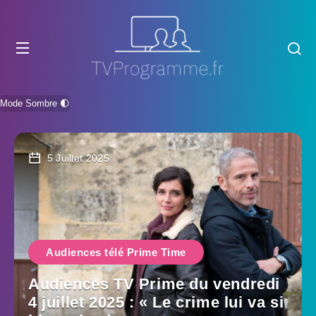
Mode Sombre 🌓
5 Juillet 2025
Audiences télé Prime Time
Audiences TV Prime du vendredi
4 juillet 2025 : « Le crime lui va si