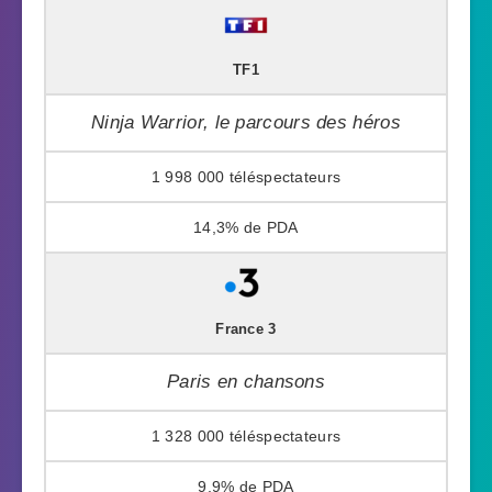
TF1
Ninja Warrior, le parcours des héros
1 998 000
14,3%
France 3
Paris en chansons
1 328 000
9,9%