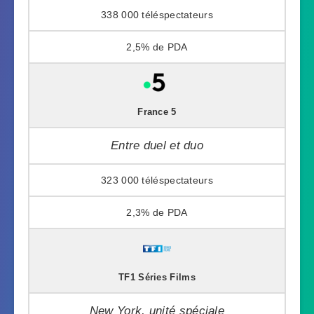
338 000
2,5%
France 5
Entre duel et duo
323 000
2,3%
TF1 Séries Films
New York, unité spéciale