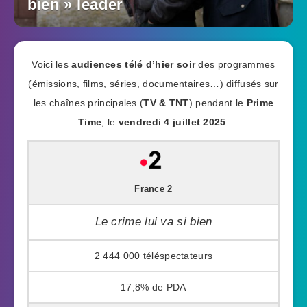
bien » leader
Voici les
audiences télé d’hier soir
des programmes
(émissions, films, séries, documentaires…) diffusés sur
les chaînes principales (
TV & TNT
) pendant le
Prime
Time
, le
vendredi 4 juillet 2025
.
France 2
Le crime lui va si bien
2 444 000
17,8%