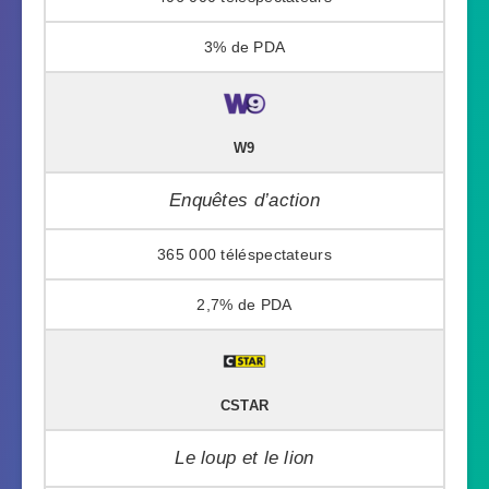
3%
W9
Enquêtes d’action
365 000
2,7%
CSTAR
Le loup et le lion