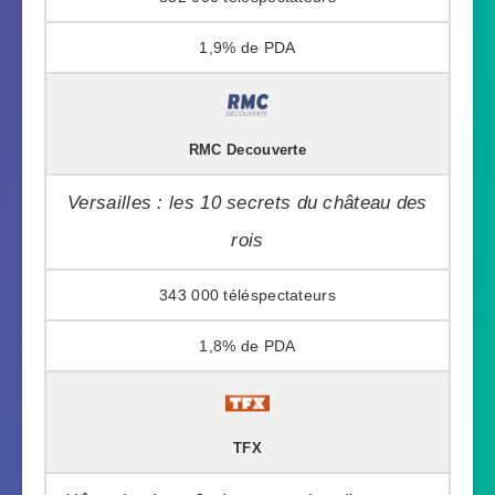
1,9%
RMC Decouverte
Versailles : les 10 secrets du château des
rois
343 000
1,8%
TFX