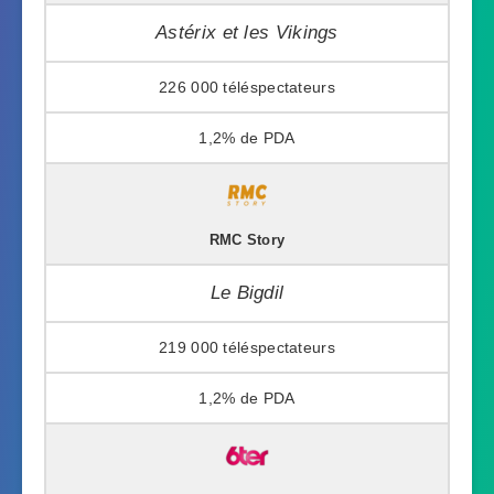
Astérix et les Vikings
226 000
1,2%
RMC Story
Le Bigdil
219 000
1,2%