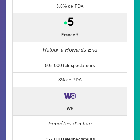
3,6%
France 5
Retour à Howards End
505 000
3%
W9
Enquêtes d’action
352 000