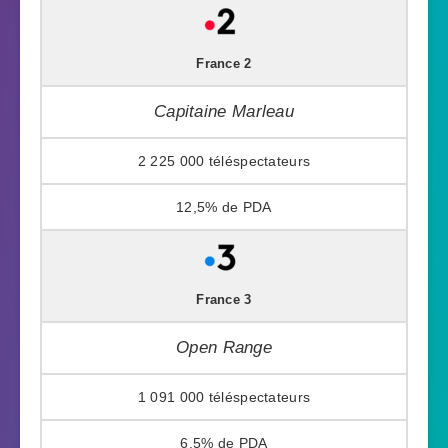
France 2
Capitaine Marleau
2 225 000
12,5%
France 3
Open Range
1 091 000
6,5%