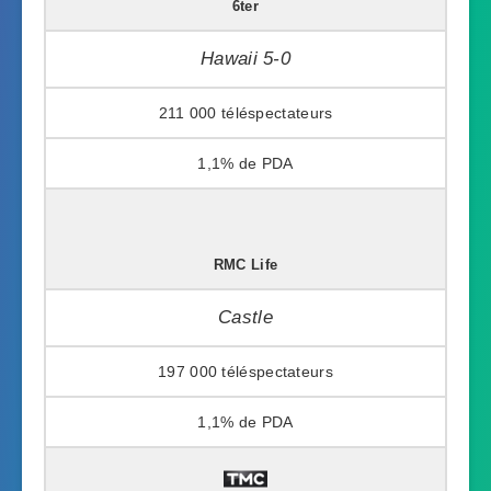
6ter
Hawaii 5-0
211 000
1,1%
RMC Life
Castle
197 000
1,1%