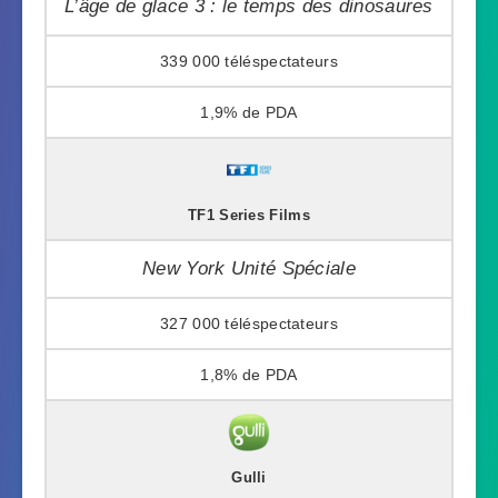
L’âge de glace 3 : le temps des dinosaures
339 000
1,9%
TF1 Series Films
New York Unité Spéciale
327 000
1,8%
Gulli