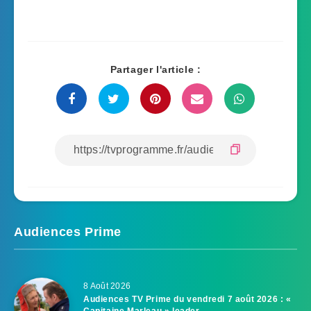
Partager l'article :
Audiences Prime
8 Août 2026
Audiences TV Prime du vendredi 7 août 2026 : «
Capitaine Marleau » leader