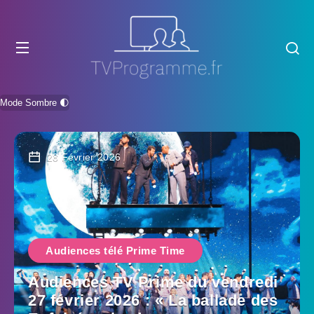
Mode Sombre 🌓
28 Février 2026
Audiences télé Prime Time
Audiences TV Prime du vendredi
27 février 2026 : « La ballade des