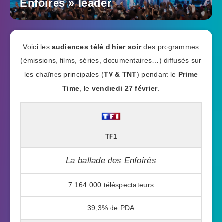
Enfoirés » leader
Voici les
audiences télé d’hier soir
des programmes
(émissions, films, séries, documentaires…) diffusés sur
les chaînes principales (
TV & TNT
) pendant le
Prime
Time
, le
vendredi 27 février
.
TF1
La ballade des Enfoirés
7 164 000
39,3%