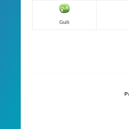
Gulli
P