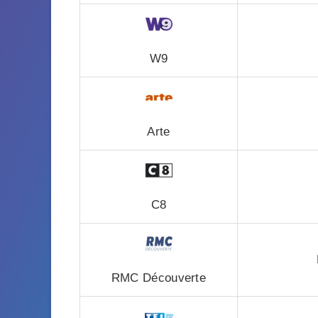
W9
Arte
C8
RMC Découverte