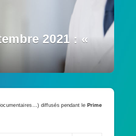
tembre 2021 : «
, documentaires…) diffusés pendant le
Prime