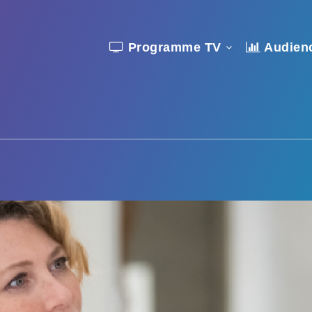
Programme TV
Audien