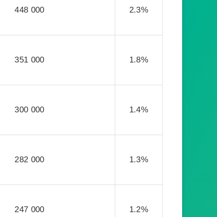
448 000
2.3%
351 000
1.8%
300 000
1.4%
282 000
1.3%
247 000
1.2%