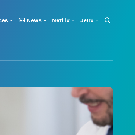
ces
News
Netflix
Jeux