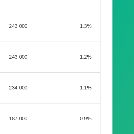
243 000
1.3%
243 000
1.2%
234 000
1.1%
187 000
0.9%