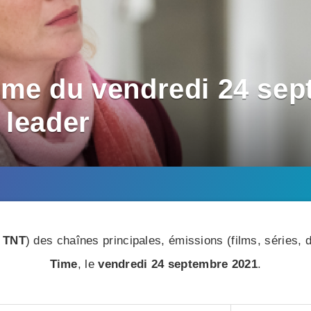
me du vendredi 24 sep
 leader
 TNT
) des chaînes principales, émissions (films, séries
Time
, le
vendredi 24 septembre 2021
.