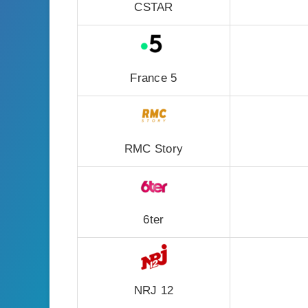
CSTAR
France 5
RMC Story
6ter
NRJ 12