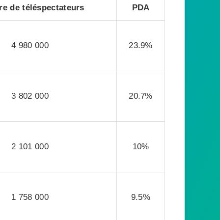
e de téléspectateurs
PDA
4 980 000
23.9%
3 802 000
20.7%
2 101 000
10%
1 758 000
9.5%