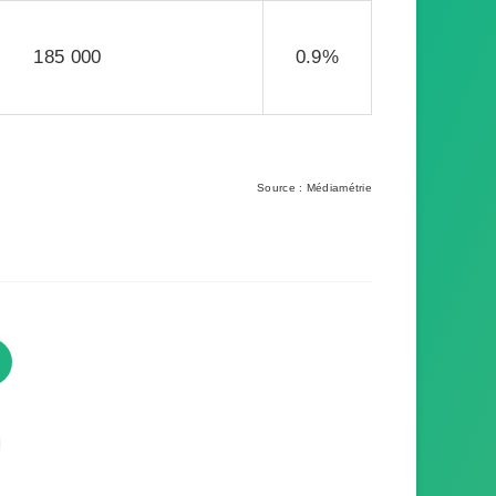
185 000
0.9%
Source : Médiamétrie