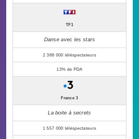
TF1
Danse avec les stars
2 388 000
13%
France 3
La boite à secrets
1 557 000