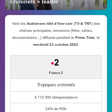
criminels » leader
Voici les
Audiences télé d’hier soir
(
TV & TNT
) des
chaînes principales, émissions (films, séries,
documentaires…) diffusés pendant le
Prime Time
, le
vendredi 21 octobre 2022
.
France 2
Tropiques criminels
4 772 000
24%