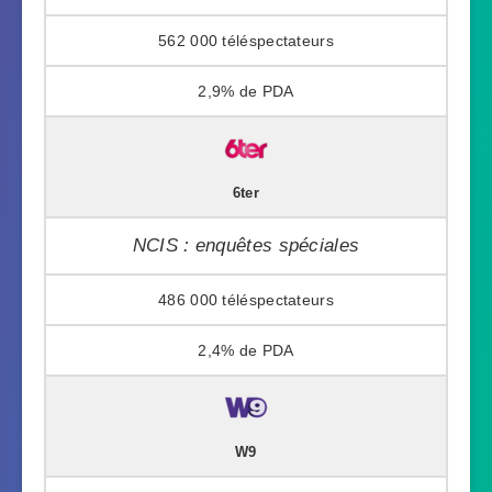
562 000
2,9%
6ter
NCIS : enquêtes spéciales
486 000
2,4%
W9