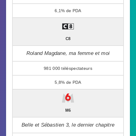
6,1%
C8
Roland Magdane, ma femme et moi
981 000
5,8%
M6
Belle et Sébastien 3, le dernier chapitre