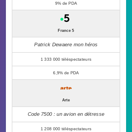
9%
France 5
Patrick Dewaere mon héros
1 333 000
6,9%
Arte
Code 7500 : un avion en détresse
1 208 000