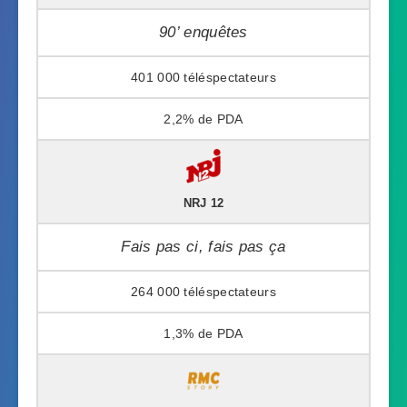
90’ enquêtes
401 000
2,2%
NRJ 12
Fais pas ci, fais pas ça
264 000
1,3%