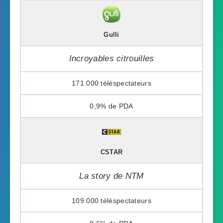
Gulli
Incroyables citrouilles
171 000
0,9%
CSTAR
La story de NTM
109 000