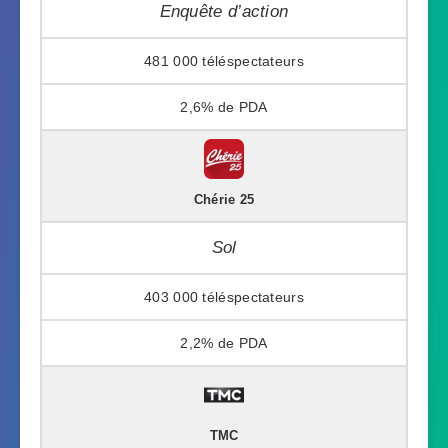
Enquête d’action
481 000
2,6%
Chérie 25
Sol
403 000
2,2%
TMC