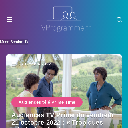
Mode Sombre 🌓
22 Octobre 2022
Audiences télé Prime Time
Audiences TV Prime du vendredi
21 octobre 2022 : « Tropiques