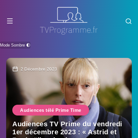
Mode Sombre 🌓
2 Décembre 2023
Audiences télé Prime Time
Audiences TV Prime du vendredi
1er décembre 2023 : « Astrid et