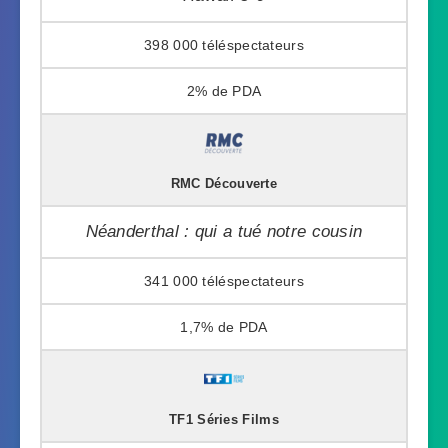
398 000
2%
RMC Découverte
Néanderthal : qui a tué notre cousin
341 000
1,7%
TF1 Séries Films