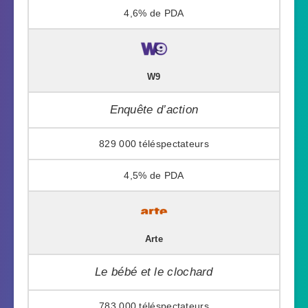
4,6%
W9
Enquête d’action
829 000
4,5%
Arte
Le bébé et le clochard
783 000