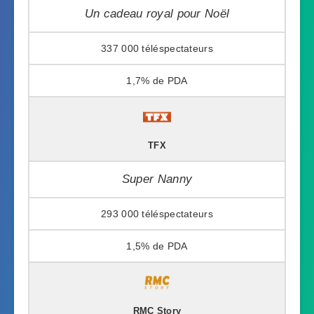
Un cadeau royal pour Noël
337 000
1,7%
TFX
Super Nanny
293 000
1,5%
RMC Story