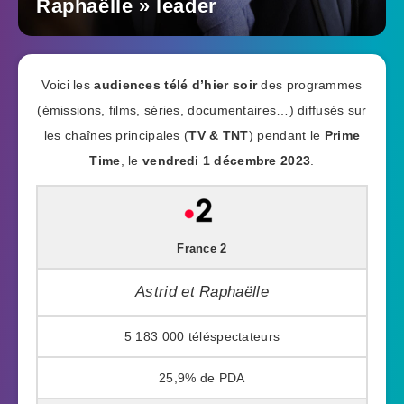
Raphaëlle » leader
Voici les
audiences télé d’hier soir
des programmes
(émissions, films, séries, documentaires…) diffusés sur
les chaînes principales (
TV & TNT
) pendant le
Prime
Time
, le
vendredi 1 décembre 2023
.
France 2
Astrid et Raphaëlle
5 183 000
25,9%