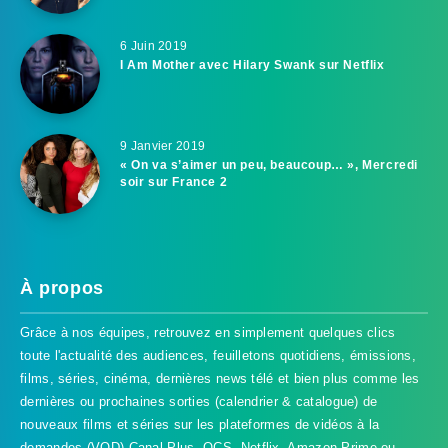
6 Juin 2019
I Am Mother avec Hilary Swank sur Netflix
9 Janvier 2019
« On va s’aimer un peu, beaucoup… », Mercredi
soir sur France 2
À propos
Grâce à nos équipes, retrouvez en simplement quelques clics
toute l'actualité des audiences, feuilletons quotidiens, émissions,
films, séries, cinéma, dernières news télé et bien plus comme les
dernières ou prochaines sorties (calendrier & catalogue) de
nouveaux films et séries sur les plateformes de vidéos à la
demandes (VOD) Canal Plus, OCS, Netflix, Amazon Prime ou