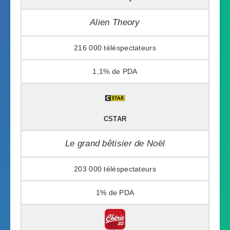
Alien Theory
216 000
1,1%
CSTAR
Le grand bêtisier de Noël
203 000
1%