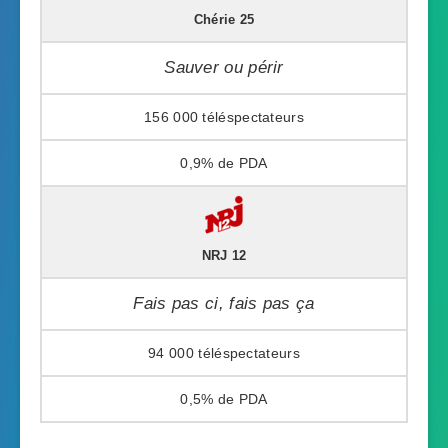
Chérie 25
Sauver ou périr
156 000
0,9%
NRJ 12
Fais pas ci, fais pas ça
94 000
0,5%