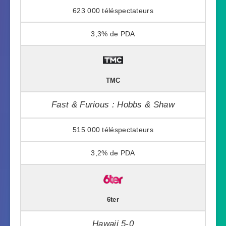
623 000
3,3%
TMC
Fast & Furious : Hobbs & Shaw
515 000
3,2%
6ter
Hawaii 5-0