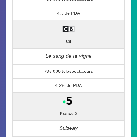
4%
C8
Le sang de la vigne
735 000
4,2%
France 5
Subway