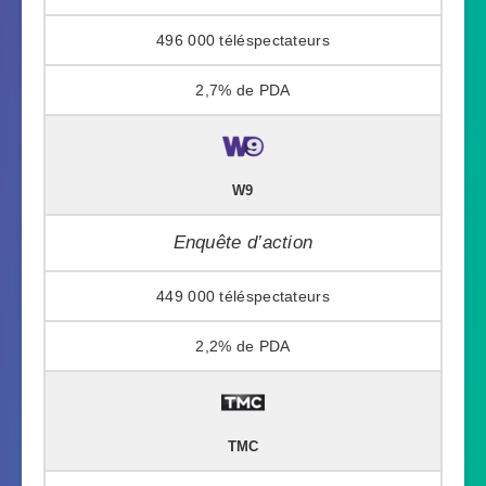
496 000
2,7%
W9
Enquête d’action
449 000
2,2%
TMC