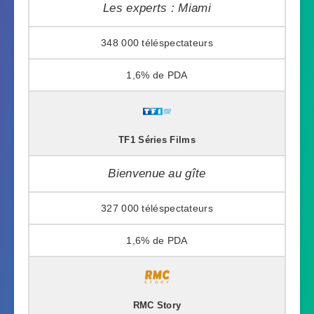
Les experts : Miami
348 000
1,6%
TF1 Séries Films
Bienvenue au gîte
327 000
1,6%
RMC Story