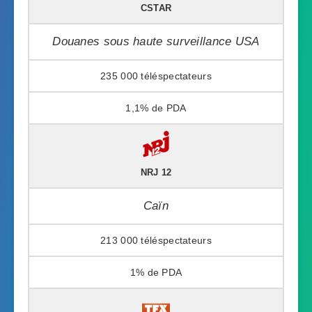
CSTAR
Douanes sous haute surveillance USA
235 000
1,1%
NRJ 12
Caïn
213 000
1%