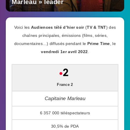
Marleau » leader
Voici les
Audiences télé d’hier soir
(
TV & TNT
) des
chaînes principales, émissions (films, séries,
documentaires…) diffusés pendant le
Prime Time
, le
vendredi 1er avril 2022
.
France 2
Capitaine Marleau
6 357 000
30,5%