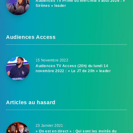
Audiences TV Prime du mercredi 5 août 2026 : «
Sirènes » leader
Audiences Access
15 Novembre 2022
Audiences TV Access (20h) du lundi 14
novembre 2022 : « Le JT de 20h » leader
Articles au hasard
23 Janvier 2021
« On est en direct » : Qui sont les invités du