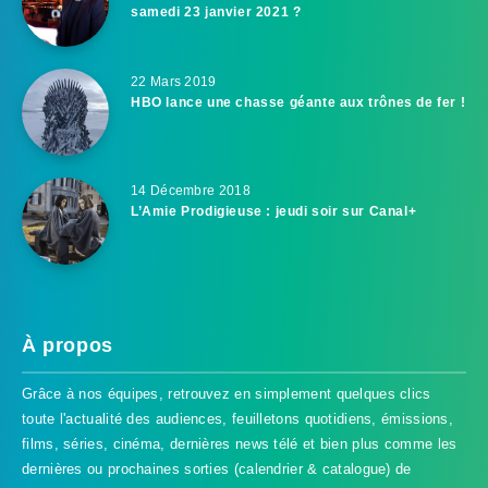
samedi 23 janvier 2021 ?
22 Mars 2019
HBO lance une chasse géante aux trônes de fer !
14 Décembre 2018
L’Amie Prodigieuse : jeudi soir sur Canal+
À propos
Grâce à nos équipes, retrouvez en simplement quelques clics
toute l'actualité des audiences, feuilletons quotidiens, émissions,
films, séries, cinéma, dernières news télé et bien plus comme les
dernières ou prochaines sorties (calendrier & catalogue) de