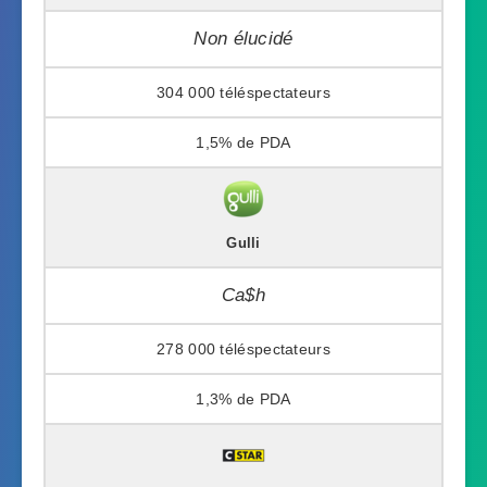
Non élucidé
304 000
1,5%
Gulli
Ca$h
278 000
1,3%