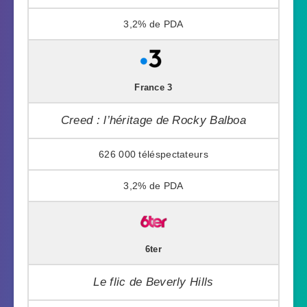
3,2%
France 3
Creed : l’héritage de Rocky Balboa
626 000
3,2%
6ter
Le flic de Beverly Hills