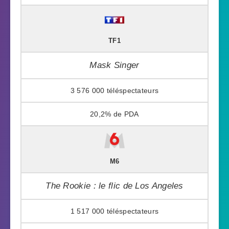
TF1
Mask Singer
3 576 000
20,2%
M6
The Rookie : le flic de Los Angeles
1 517 000