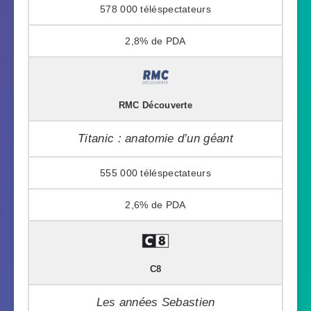
578 000
2,8%
RMC Découverte
Titanic : anatomie d’un géant
555 000
2,6%
C8
Les années Sebastien