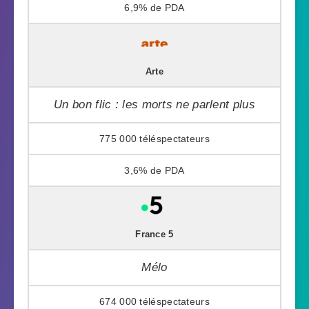
6,9%
Arte
Un bon flic : les morts ne parlent plus
775 000
3,6%
France 5
Mélo
674 000