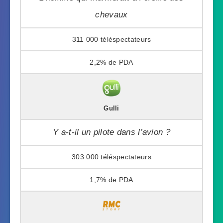
chevaux
311 000
2,2%
Gulli
Y a-t-il un pilote dans l’avion ?
303 000
1,7%