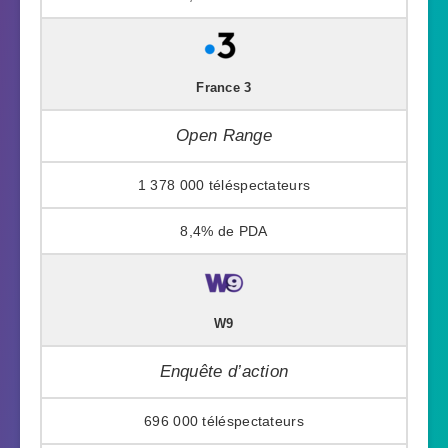
France 3
Open Range
1 378 000
8,4%
W9
Enquête d’action
696 000