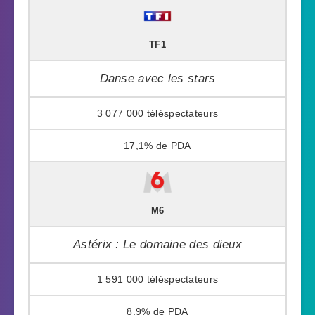
TF1
Danse avec les stars
3 077 000
17,1%
M6
Astérix : Le domaine des dieux
1 591 000
8,9%