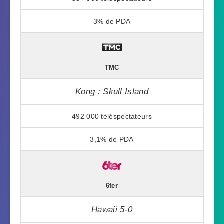
3%
TMC
Kong : Skull Island
492 000
3,1%
6ter
Hawaii 5-0