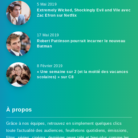
5 Mai 2019
Extremely Wicked, Shockingly Evil and Vile avec
Zac Efron sur Netflix
17 Mai 2019
Robert Pattinson pourrait incarner le nouveau
Batman
8 Février 2019
« Une semaine sur 2 (et la moitié des vacances
scolaires) » sur C8
À propos
Grâce à nos équipes, retrouvez en simplement quelques clics
toute l'actualité des audiences, feuilletons quotidiens, émissions,
films, séries, cinéma, dernières news télé et bien plus comme les