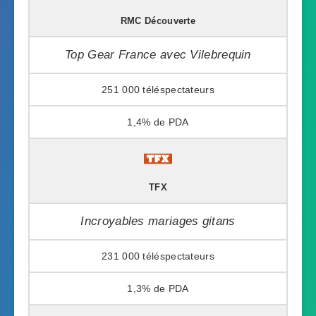
RMC Découverte
Top Gear France avec Vilebrequin
251 000
1,4%
TFX
Incroyables mariages gitans
231 000
1,3%