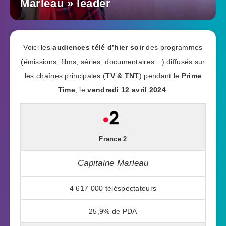
Marleau » leader
Voici les
audiences télé d’hier soir
des programmes
(émissions, films, séries, documentaires…) diffusés sur
les chaînes principales (
TV & TNT
) pendant le
Prime
Time
, le
vendredi 12 avril 2024
.
France 2
Capitaine Marleau
4 617 000
25,9%