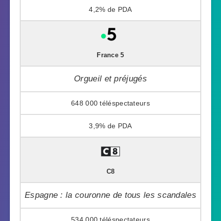
4,2%
France 5
Orgueil et préjugés
648 000
3,9%
C8
Espagne : la couronne de tous les scandales
534 000