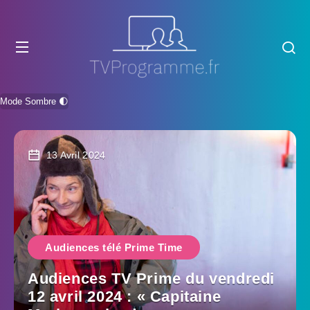
Mode Sombre 🌓
13 Avril 2024
Audiences télé Prime Time
Audiences TV Prime du vendredi
12 avril 2024 : « Capitaine