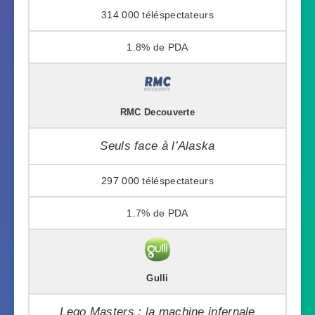
314 000
1.8%
RMC Decouverte
Seuls face à l’Alaska
297 000
1.7%
Gulli
Lego Masters : la machine infernale