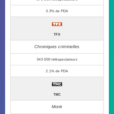
3.3%
TFX
Chroniques criminelles
343 000
2.1%
TMC
Monk