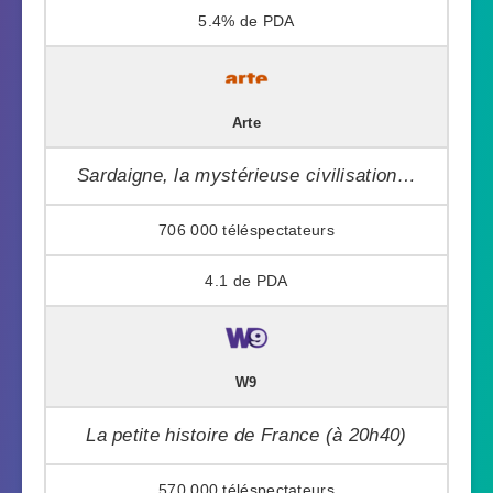
5.4%
Arte
Sardaigne, la mystérieuse civilisation…
706 000
4.1
W9
La petite histoire de France (à 20h40)
570 000