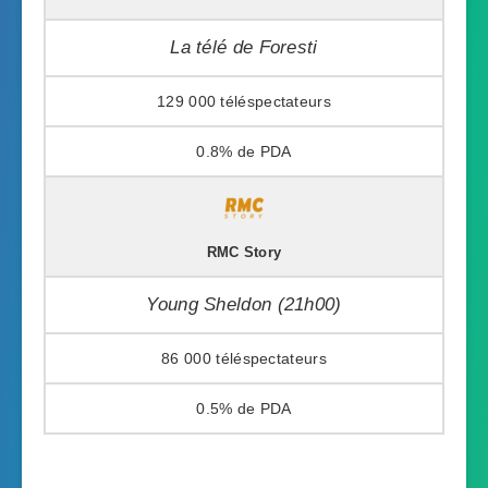
La télé de Foresti
129 000
0.8%
RMC Story
Young Sheldon (21h00)
86 000
0.5%