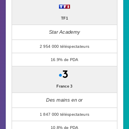
TF1
Star Academy
2 954 000
16.9%
France 3
Des mains en or
1 847 000
10.8%