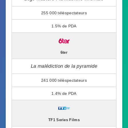
255 000
1.5%
6ter
La malédiction de la pyramide
241 000
1.4%
TF1 Series Films