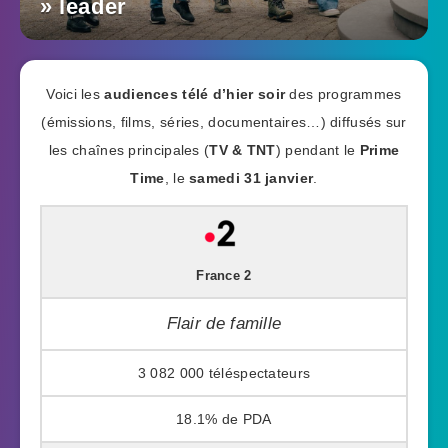
» leader
Voici les
audiences télé d’hier soir
des programmes
(émissions, films, séries, documentaires…) diffusés sur
les chaînes principales (
TV & TNT
) pendant le
Prime
Time
, le
samedi 31 janvier
.
France 2
Flair de famille
3 082 000
18.1%