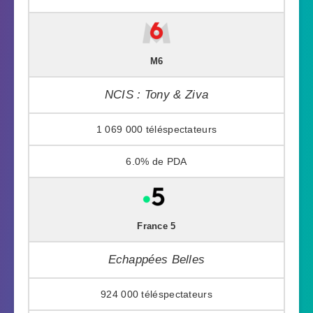
M6
NCIS : Tony & Ziva
1 069 000
6.0%
France 5
Echappées Belles
924 000