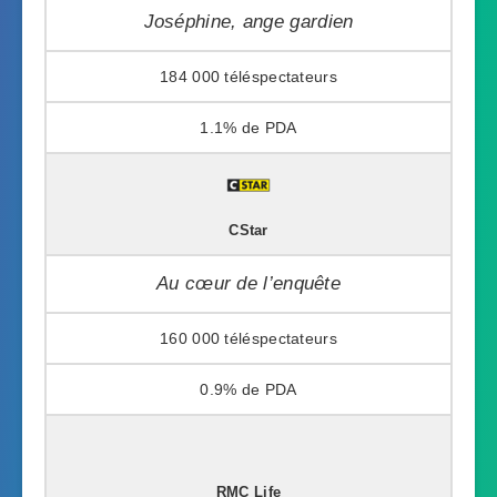
Joséphine, ange gardien
184 000
1.1%
CStar
Au cœur de l’enquête
160 000
0.9%
RMC Life