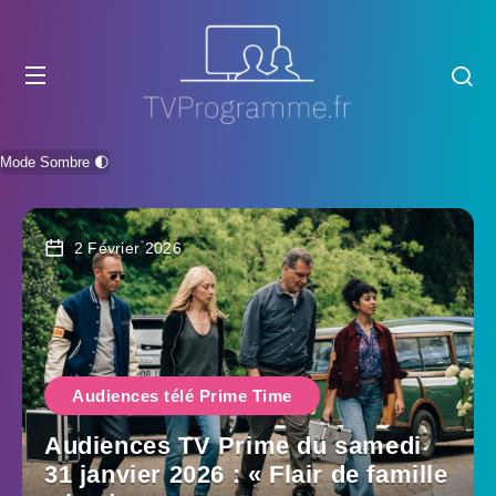
Mode Sombre 🌓
2 Février 2026
Audiences télé Prime Time
Audiences TV Prime du samedi
31 janvier 2026 : « Flair de famille