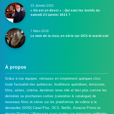
23 Janvier 2021
« On est en direct » : Qui sont les invités du
samedi 23 janvier 2021 ?
7 Mars 2019
Le nom de la rose, en série sur OCS le mardi soir
À propos
Grâce à nos équipes, retrouvez en simplement quelques clics
toute l'actualité des audiences, feuilletons quotidiens, émissions,
films, séries, cinéma, dernières news télé et bien plus comme les
dernières ou prochaines sorties (calendrier & catalogue) de
nouveaux films et séries sur les plateformes de vidéos à la
demandes (VOD) Canal Plus, OCS, Netflix, Amazon Prime ou
encore Disney+ ! Retrouvez aussi toutes vos émissions préférées