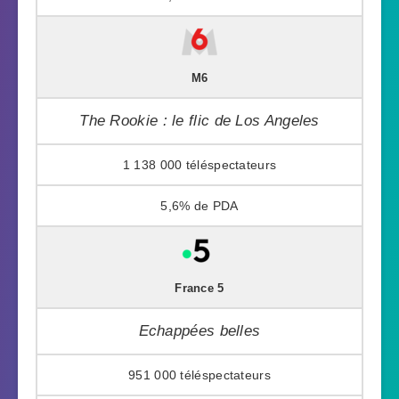
M6
The Rookie : le flic de Los Angeles
1 138 000
5,6%
France 5
Echappées belles
951 000