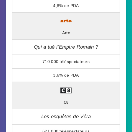
4,8%
Arte
Qui a tué l’Empire Romain ?
710 000
3,6%
C8
Les enquêtes de Véra
621 000