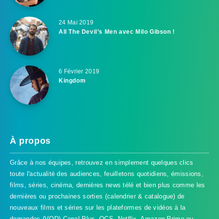
24 Mai 2019
All The Devil’s Men avec Milo Gibson !
6 Février 2019
Kingdom
À propos
Grâce à nos équipes, retrouvez en simplement quelques clics
toute l'actualité des audiences, feuilletons quotidiens, émissions,
films, séries, cinéma, dernières news télé et bien plus comme les
dernières ou prochaines sorties (calendrier & catalogue) de
nouveaux films et séries sur les plateformes de vidéos à la
demandes (VOD) Canal Plus, OCS, Netflix, Amazon Prime ou