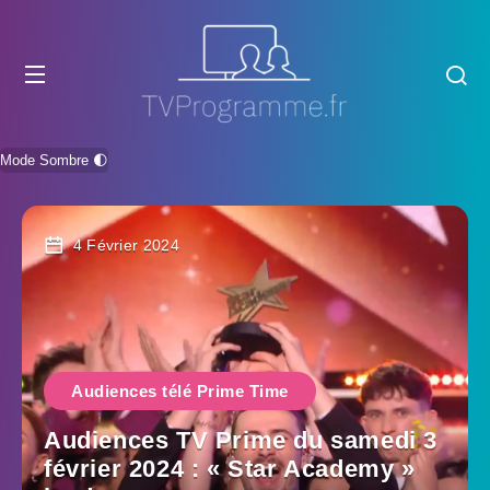
Mode Sombre 🌓
4 Février 2024
Audiences télé Prime Time
Audiences TV Prime du samedi 3
février 2024 : « Star Academy »