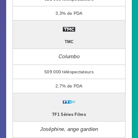
3,3%
TMC
Columbo
509 000
2,7%
TF1 Séries Films
Joséphine, ange gardien