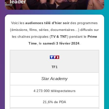
leader
Voici les
audiences télé d’hier soir
des programmes
(émissions, films, séries, documentaires…) diffusés sur
les chaînes principales (
TV & TNT
) pendant le
Prime
Time
, le
samedi 3 février 2024
.
TF1
Star Academy
4 273 000
21,6%