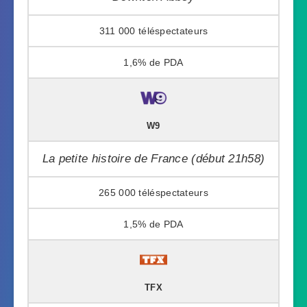
311 000
1,6%
W9
La petite histoire de France (début 21h58)
265 000
1,5%
TFX