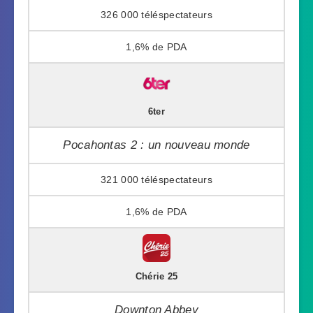
326 000
1,6%
6ter
Pocahontas 2 : un nouveau monde
321 000
1,6%
Chérie 25
Downton Abbey