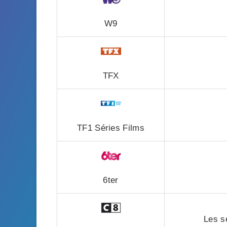
W9
TFX
TF1 Séries Films
6ter
Les s