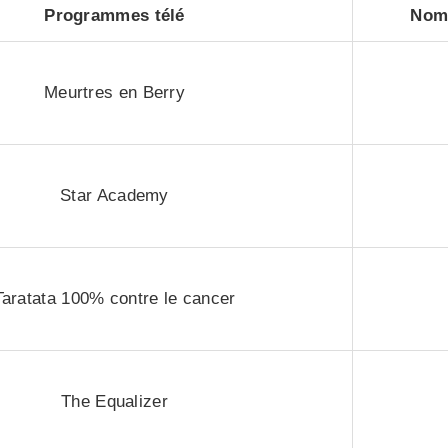
Programmes télé
Nomb
Meurtres en Berry
Star Academy
Taratata 100% contre le cancer
The Equalizer