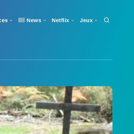
ces
News
Netflix
Jeux