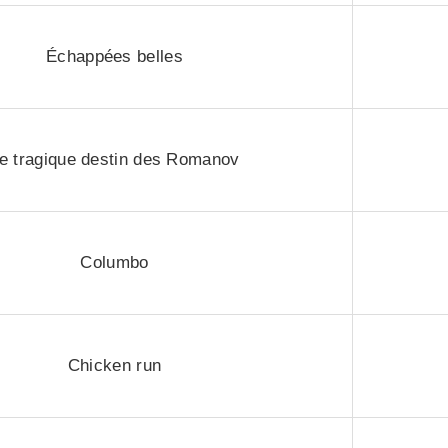
Échappées belles
e tragique destin des Romanov
Columbo
Chicken run