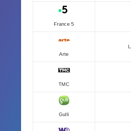
France 5
L
Arte
TMC
Gulli