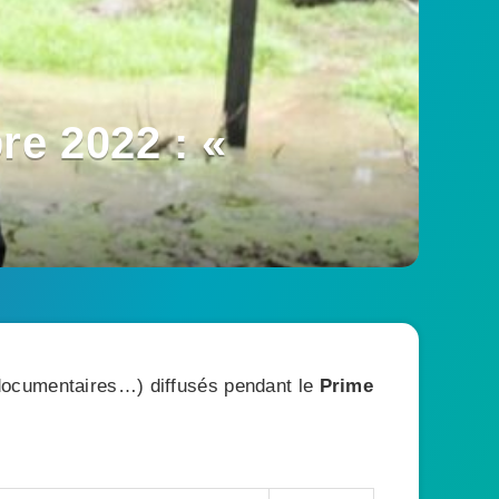
e 2022 : «
, documentaires…) diffusés pendant le
Prime