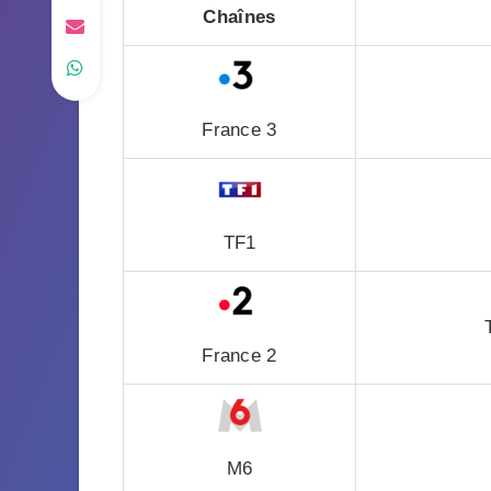
Chaînes
France 3
TF1
France 2
M6