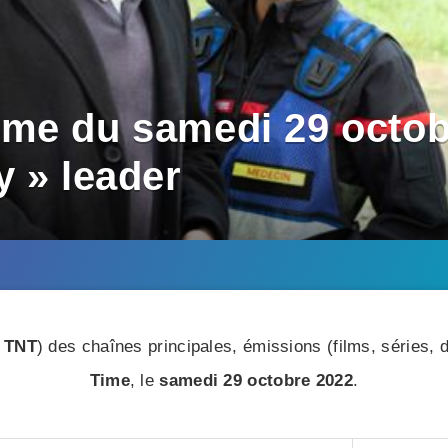
me du samedi 29 octobr
y » leader
 TNT
) des chaînes principales, émissions (films, séries
Time
, le
samedi 29 octobre 2022
.