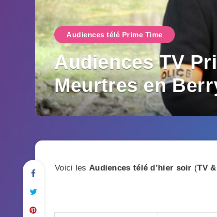
Audiences télé Prime Time
Audiences TV Pri
Meurtres en Berr
Voici les
Audiences télé d’hier soir
(
TV &