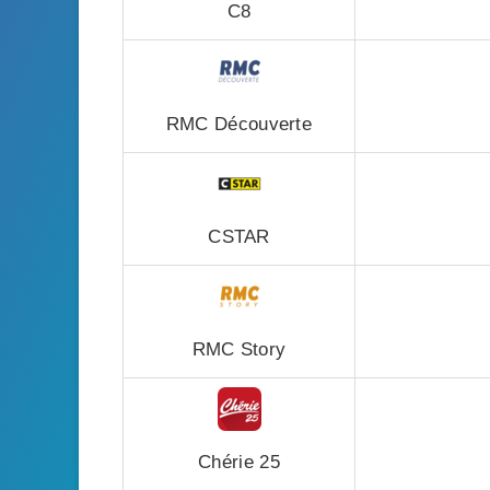
C8
RMC Découverte
CSTAR
RMC Story
Chérie 25