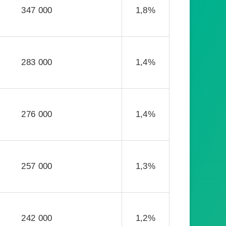
347 000
1,8%
283 000
1,4%
276 000
1,4%
257 000
1,3%
242 000
1,2%