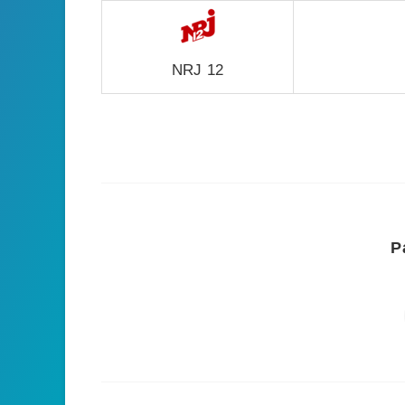
NRJ 12
P