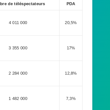
re de téléspectateurs
PDA
4 011 000
20,5%
3 355 000
17%
2 284 000
12,8%
1 482 000
7,3%