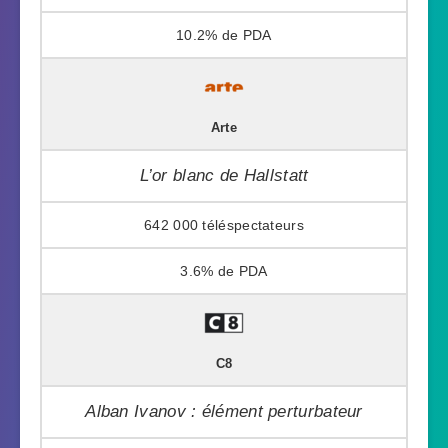
10.2%
Arte
L’or blanc de Hallstatt
642 000
3.6%
C8
Alban Ivanov : élément perturbateur