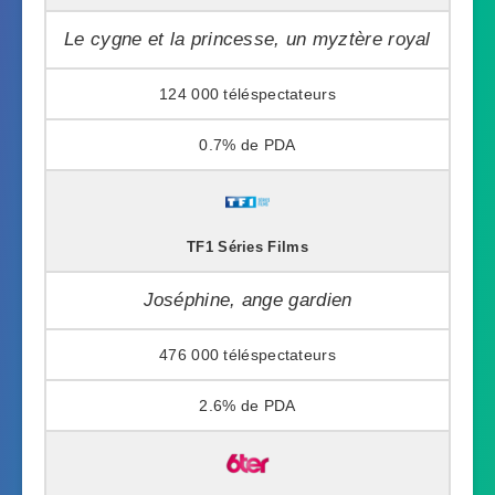
Le cygne et la princesse, un myztère royal
124 000
0.7%
TF1 Séries Films
Joséphine, ange gardien
476 000
2.6%