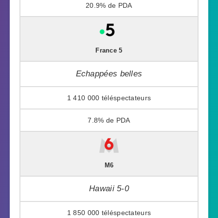
20.9%
France 5
Echappées belles
1 410 000
7.8%
M6
Hawaii 5-0
1 850 000