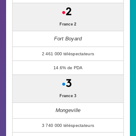
France 2
Fort Boyard
2 461 000
14.6%
France 3
Mongeville
3 740 000