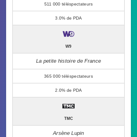
511 000
3.0%
W9
La petite histoire de France
365 000
2.0%
TMC
Arsène Lupin