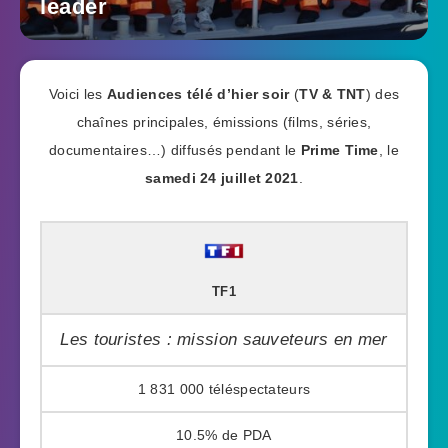
leader
Voici les
Audiences télé d’hier soir
(
TV & TNT
) des
chaînes principales, émissions (films, séries,
documentaires…) diffusés pendant le
Prime Time
, le
samedi 24 juillet 2021
.
TF1
Les touristes : mission sauveteurs en mer
1 831 000
10.5%