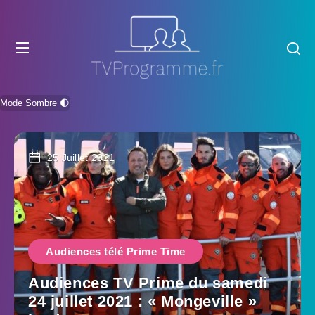
Mode Sombre 🌓
25 Juillet 2021
Audiences télé Prime Time
Audiences TV Prime du samedi
24 juillet 2021 : « Mongeville »