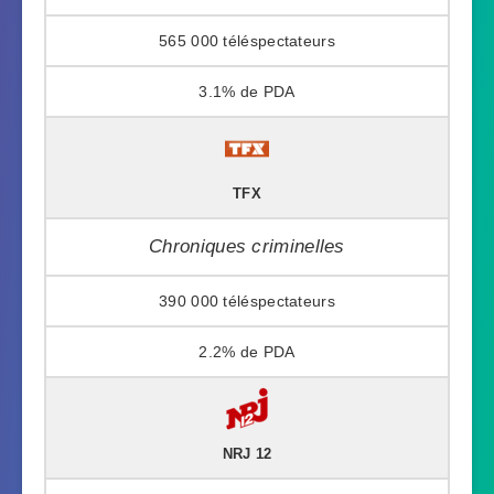
565 000
3.1%
TFX
Chroniques criminelles
390 000
2.2%
NRJ 12