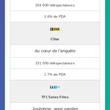
256 000
1.6%
CStar
Au cœur de l’enquête
231 000
1.7%
TF1 Series Films
Joséphine, ange gardien