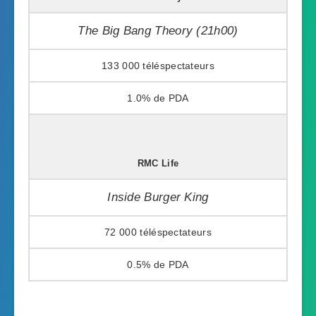
The Big Bang Theory (21h00)
133 000
1.0%
RMC Life
Inside Burger King
72 000
0.5%