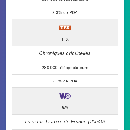
2.3%
TFX
Chroniques criminelles
286 000
2.1%
W9
La petite histoire de France (20h40)