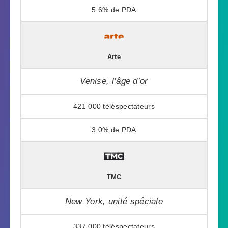
5.6%
Arte
Venise, l’âge d’or
421 000
3.0%
TMC
New York, unité spéciale
337 000