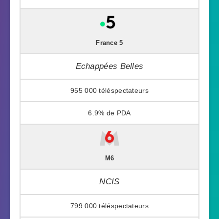
France 5
Echappées Belles
955 000
6.9%
M6
NCIS
799 000