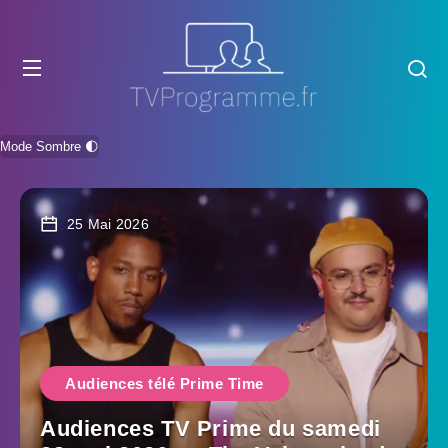
Mode Sombre 🌓
25 Mai 2026
Audiences télé Prime Time
Audiences TV Prime du samedi