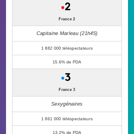
France 2
Capitaine Marleau (21h45)
1 882 000
15.6%
France 3
Sexygénaires
1 861 000
13.2%