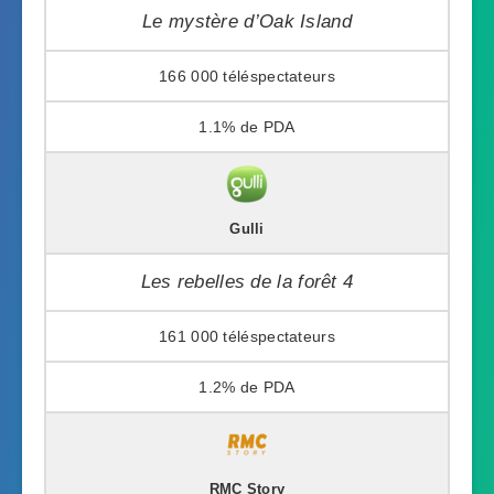
Le mystère d’Oak Island
166 000
1.1%
Gulli
Les rebelles de la forêt 4
161 000
1.2%
RMC Story