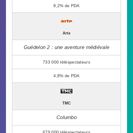
8,2%
Arte
Guédelon 2 : une aventure médiévale
733 000
4,8%
TMC
Columbo
679 000