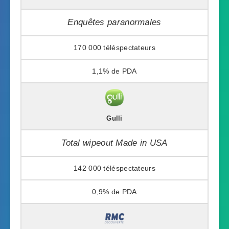
Enquêtes paranormales
170 000
1,1%
Gulli
Total wipeout Made in USA
142 000
0,9%