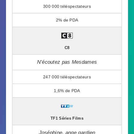
300 000
2%
C8
N’écoutez pas Mesdames
247 000
1,6%
TF1 Séries Films
Joséphine, ange gardien