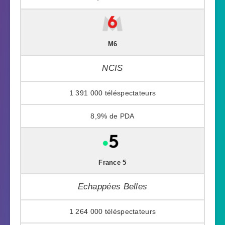
M6
NCIS
1 391 000
8,9%
France 5
Echappées Belles
1 264 000