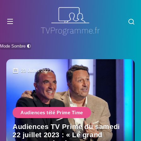
Mode Sombre 🌓
23 Juillet 2023
Audiences télé Prime Time
Audiences TV Prime du samedi
22 juillet 2023 : « Le grand