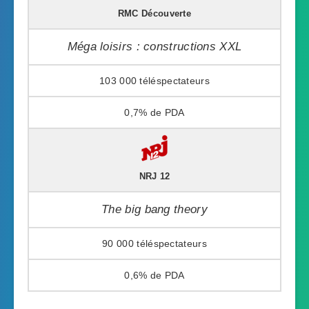
RMC Découverte
Méga loisirs : constructions XXL
103 000
0,7%
NRJ 12
The big bang theory
90 000
0,6%