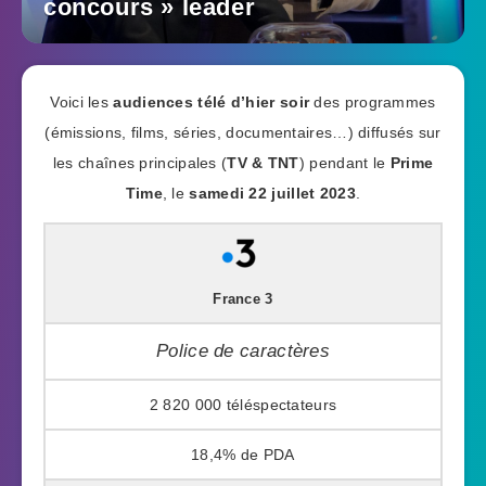
concours » leader
Voici les
audiences télé d’hier soir
des programmes
(émissions, films, séries, documentaires…) diffusés sur
les chaînes principales (
TV & TNT
) pendant le
Prime
Time
, le
samedi 22 juillet 2023
.
France 3
Police de caractères
2 820 000
18,4%