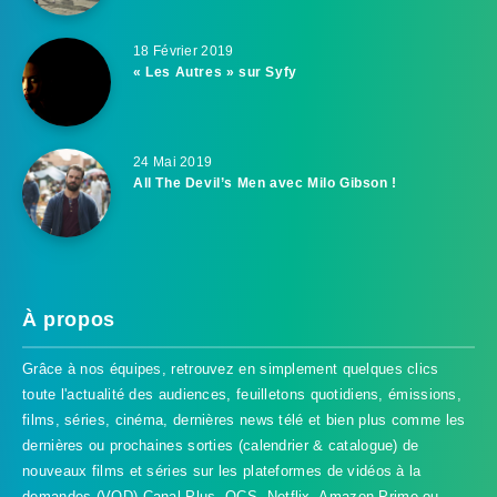
18 Février 2019
« Les Autres » sur Syfy
24 Mai 2019
All The Devil’s Men avec Milo Gibson !
À propos
Grâce à nos équipes, retrouvez en simplement quelques clics
toute l'actualité des audiences, feuilletons quotidiens, émissions,
films, séries, cinéma, dernières news télé et bien plus comme les
dernières ou prochaines sorties (calendrier & catalogue) de
nouveaux films et séries sur les plateformes de vidéos à la
demandes (VOD) Canal Plus, OCS, Netflix, Amazon Prime ou