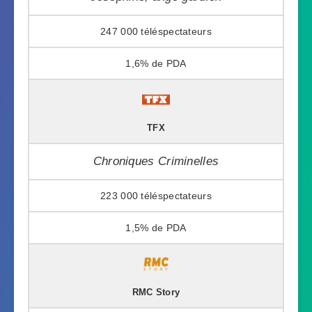
247 000
1,6%
TFX
Chroniques Criminelles
223 000
1,5%
RMC Story