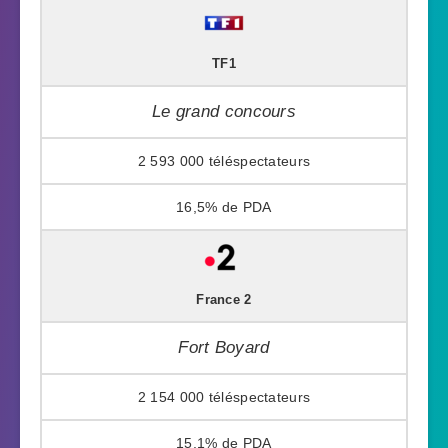
TF1
Le grand concours
2 593 000
16,5%
France 2
Fort Boyard
2 154 000
15,1%