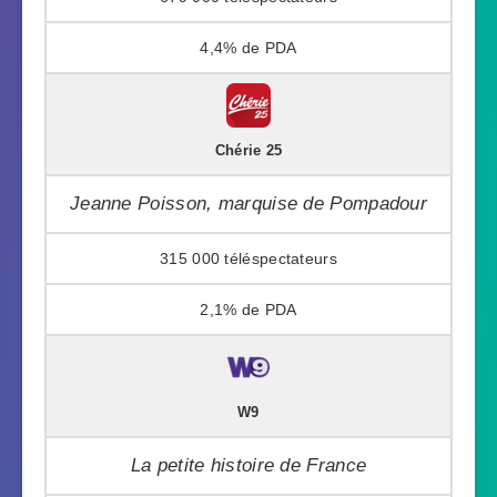
4,4%
Chérie 25
Jeanne Poisson, marquise de Pompadour
315 000
2,1%
W9
La petite histoire de France