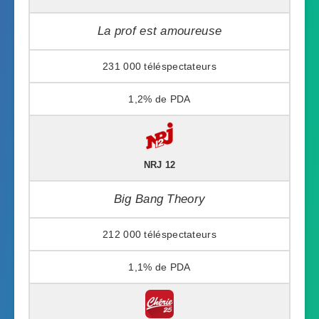
La prof est amoureuse
231 000
1,2%
NRJ 12
Big Bang Theory
212 000
1,1%