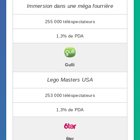
Immersion dans une méga fourrière
255 000
1,3%
Gulli
Lego Masters USA
253 000
1,3%
6ter