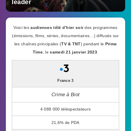
leader
Voici les
audiences télé d’hier soir
des programmes
(émissions, films, séries, documentaires…) diffusés sur
les chaînes principales (
TV & TNT
) pendant le
Prime
Time
, le
samedi 21 janvier 2023
.
France 3
Crime à Biot
4 088 000
21,6%