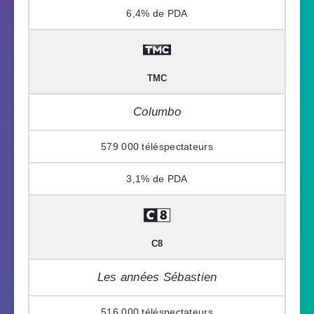
6,4%
TMC
Columbo
579 000
3,1%
C8
Les années Sébastien
516 000