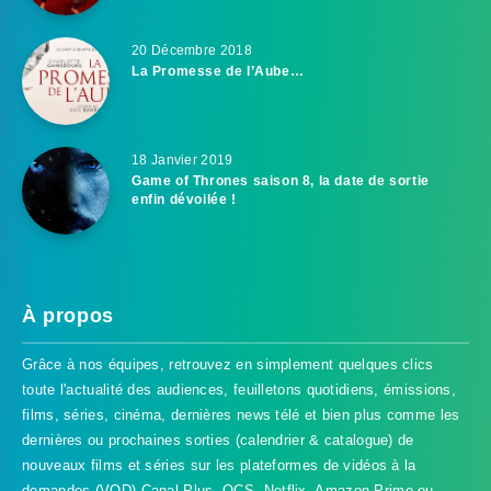
20 Décembre 2018
La Promesse de l’Aube…
18 Janvier 2019
Game of Thrones saison 8, la date de sortie
enfin dévoilée !
À propos
Grâce à nos équipes, retrouvez en simplement quelques clics
toute l'actualité des audiences, feuilletons quotidiens, émissions,
films, séries, cinéma, dernières news télé et bien plus comme les
dernières ou prochaines sorties (calendrier & catalogue) de
nouveaux films et séries sur les plateformes de vidéos à la
demandes (VOD) Canal Plus, OCS, Netflix, Amazon Prime ou