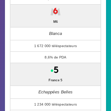
M6
Blanca
1 672 000
8,6%
France 5
Echappées Belles
1 234 000