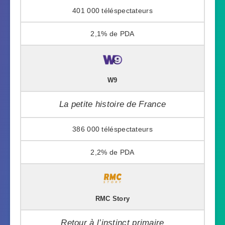
401 000
2,1%
W9
La petite histoire de France
386 000
2,2%
RMC Story
Retour à l’instinct primaire