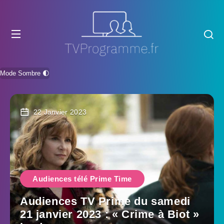
Mode Sombre 🌓
22 Janvier 2023
Audiences télé Prime Time
Audiences TV Prime du samedi
21 janvier 2023 : « Crime à Biot »