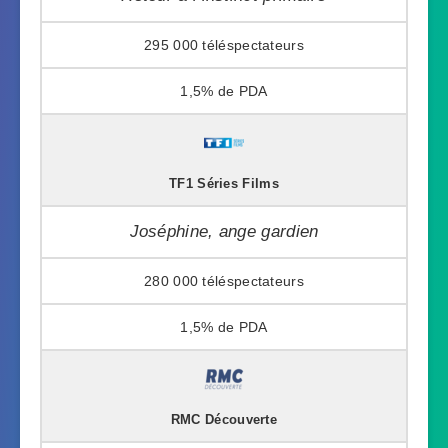
295 000
1,5%
TF1 Séries Films
Joséphine, ange gardien
280 000
1,5%
RMC Découverte