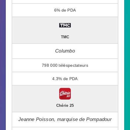
6%
TMC
Columbo
798 000
4.3%
Chérie 25
Jeanne Poisson, marquise de Pompadour