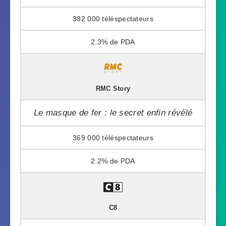
382 000
2.3%
RMC Story
Le masque de fer : le secret enfin révélé
369 000
2.2%
C8