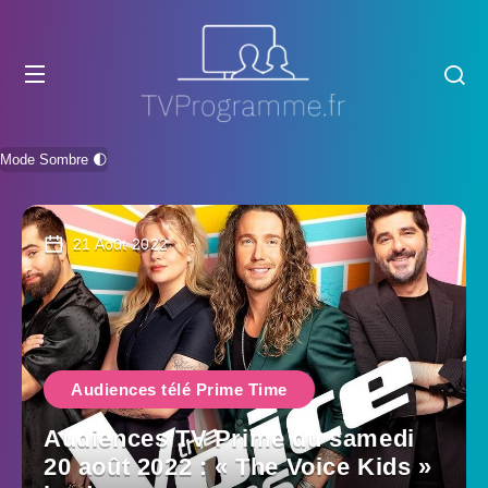
Mode Sombre 🌓
21 Août 2022
Audiences télé Prime Time
Audiences TV Prime du samedi
20 août 2022 : « The Voice Kids »