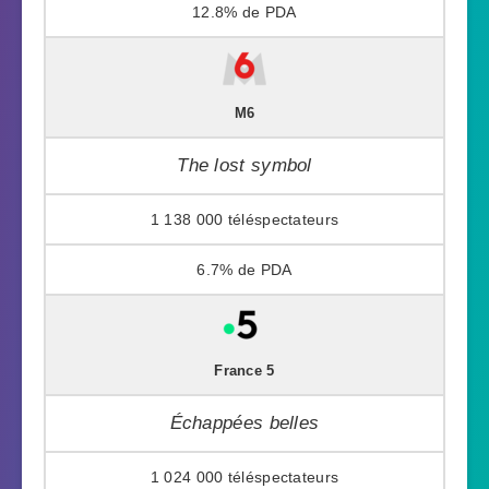
12.8%
M6
The lost symbol
1 138 000
6.7%
France 5
Échappées belles
1 024 000