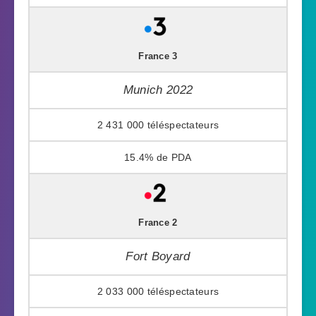
France 3
Munich 2022
2 431 000
15.4%
France 2
Fort Boyard
2 033 000