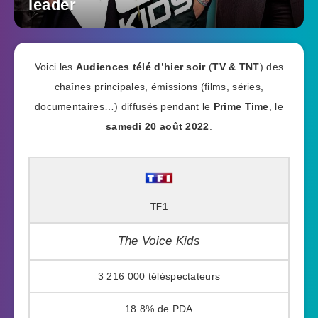
leader
Voici les
Audiences télé d’hier soir
(
TV & TNT
) des
chaînes principales, émissions (films, séries,
documentaires…) diffusés pendant le
Prime Time
, le
samedi 20 août 2022
.
TF1
The Voice Kids
3 216 000
18.8%