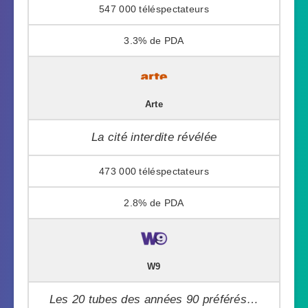
547 000
3.3%
Arte
La cité interdite révélée
473 000
2.8%
W9
Les 20 tubes des années 90 préférés…