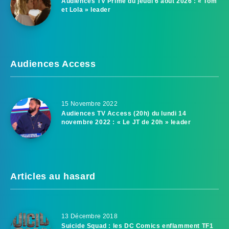
Audiences TV Prime du jeudi 6 août 2026 : « Tom
et Lola » leader
Audiences Access
15 Novembre 2022
Audiences TV Access (20h) du lundi 14
novembre 2022 : « Le JT de 20h » leader
Articles au hasard
13 Décembre 2018
Suicide Squad : les DC Comics enflamment TF1