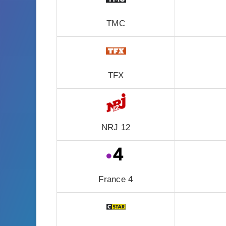
TMC
TFX
NRJ 12
France 4