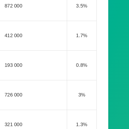
872 000
3.5%
412 000
1.7%
193 000
0.8%
726 000
3%
321 000
1.3%