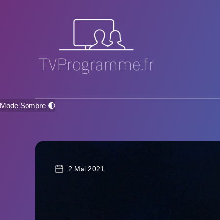
Mode Sombre 🌓
2 Mai 2021