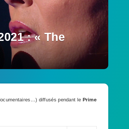
021 : « The
, documentaires…) diffusés pendant le
Prime