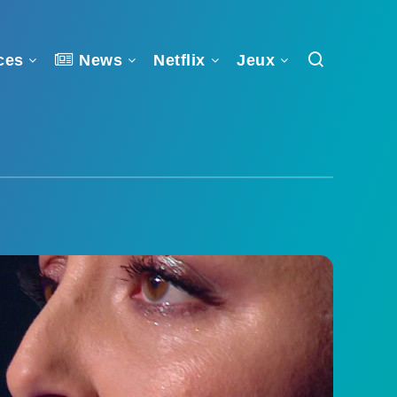
ces
News
Netflix
Jeux