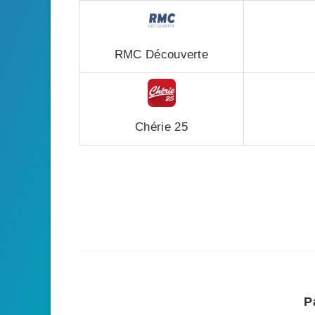
RMC Découverte
Chérie 25
P