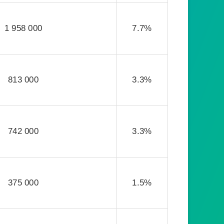
1 958 000
7.7%
813 000
3.3%
742 000
3.3%
375 000
1.5%