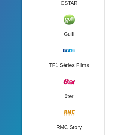
CSTAR
Gulli
TF1 Séries Films
6ter
RMC Story