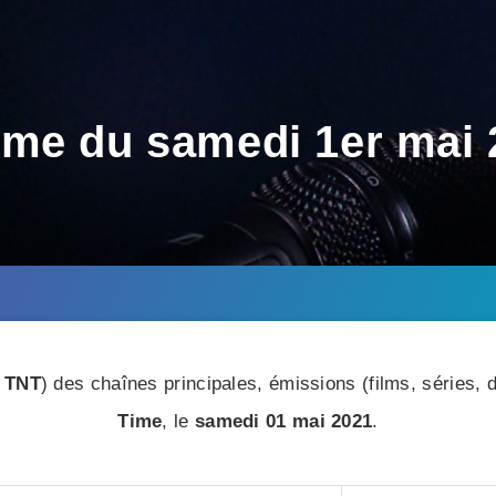
me du samedi 1er mai 2
 TNT
) des chaînes principales, émissions (films, séries
Time
, le
samedi 01 mai 2021
.