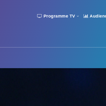
Programme TV
Audien