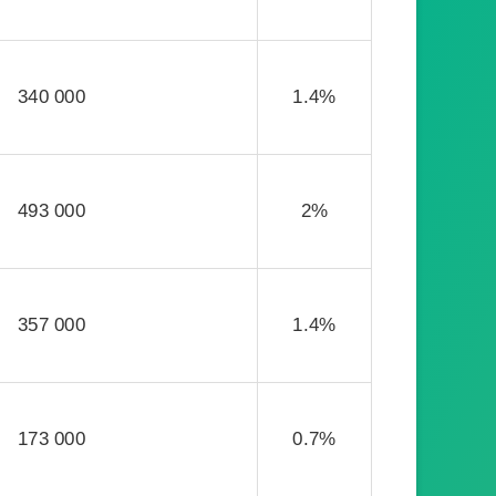
340 000
1.4%
493 000
2%
357 000
1.4%
173 000
0.7%