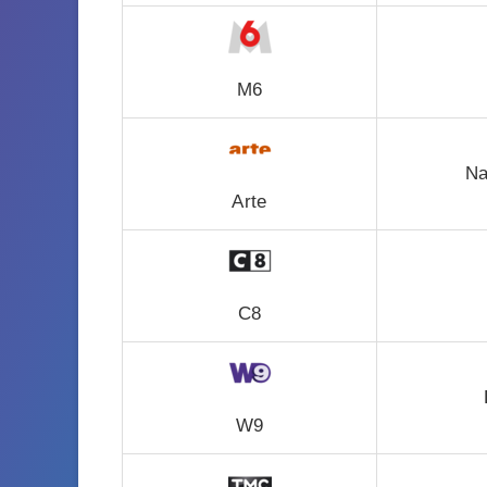
M6
Na
Arte
C8
W9