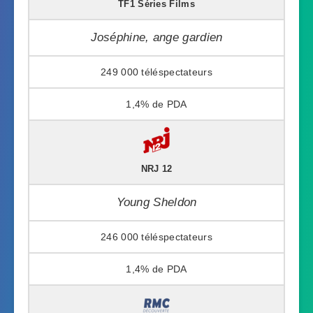
TF1 Séries Films
Joséphine, ange gardien
249 000
1,4%
NRJ 12
Young Sheldon
246 000
1,4%