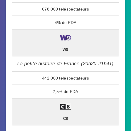
678 000
4%
W9
La petite histoire de France (20h20-21h41)
442 000
2,5%
C8