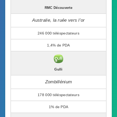
RMC Découverte
Australie, la ruée vers l’or
246 000
1,4%
Gulli
Zombillénium
178 000
1%