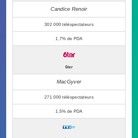
Candice Renoir
302 000
1,7%
6ter
MacGyver
271 000
1,5%