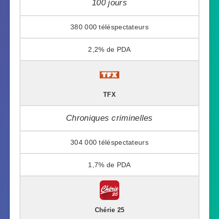
100 jours
380 000
2,2%
TFX
Chroniques criminelles
304 000
1,7%
Chérie 25