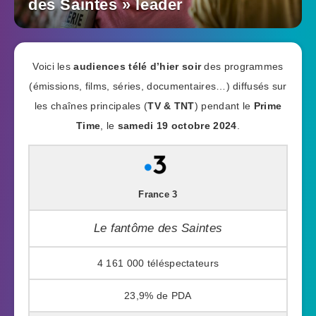
des Saintes » leader
Voici les
audiences télé d’hier soir
des programmes
(émissions, films, séries, documentaires…) diffusés sur
les chaînes principales (
TV & TNT
) pendant le
Prime
Time
, le
samedi 19 octobre 2024
.
France 3
Le fantôme des Saintes
4 161 000
23,9%