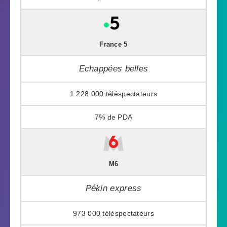
France 5
Echappées belles
1 228 000
7%
M6
Pékin express
973 000