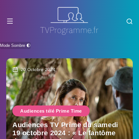
Mode Sombre 🌓
20 Octobre 2024
Audiences télé Prime Time
Audiences TV Prime du samedi
19 octobre 2024 : « Le fantôme