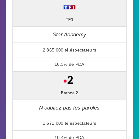
TF1
Star Academy
2 865 000
16,3%
France 2
N’oubliez pas les paroles
1 671 000
10,4%