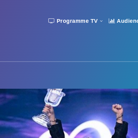
Programme TV
Audien