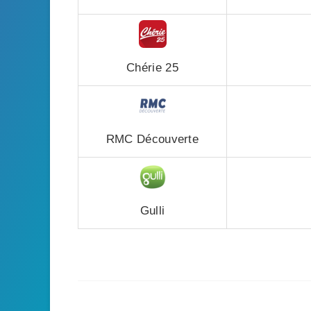
Chérie 25
RMC Découverte
Gulli