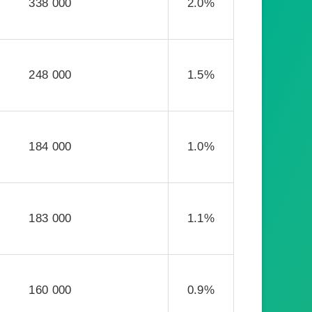
338 000
2.0%
248 000
1.5%
184 000
1.0%
183 000
1.1%
160 000
0.9%