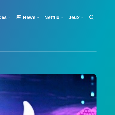
ces
News
Netflix
Jeux