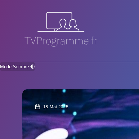
Mode Sombre 🌓
18 Mai 2025