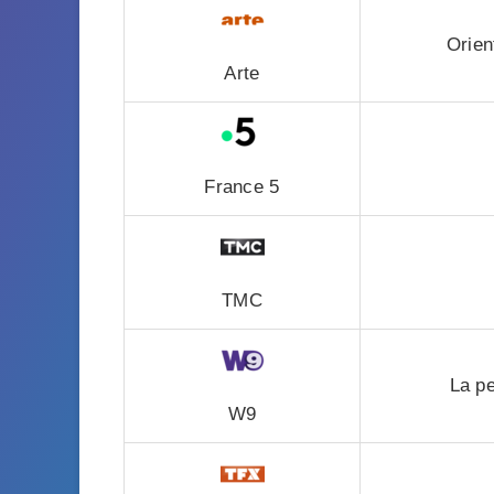
Orien
Arte
France 5
TMC
La pe
W9