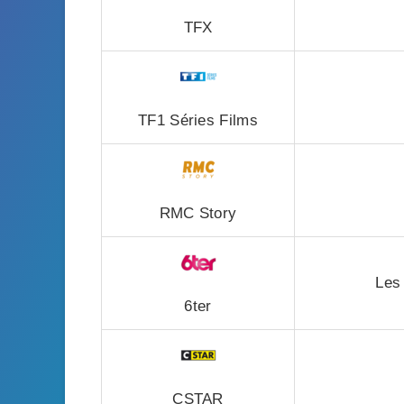
TFX
TF1 Séries Films
RMC Story
Les
6ter
CSTAR