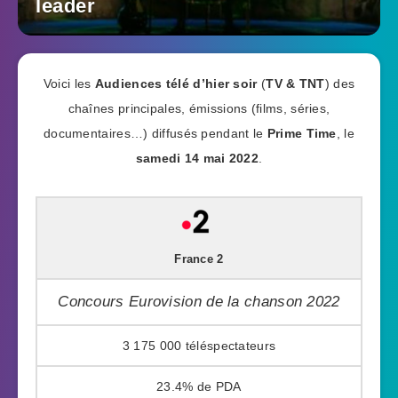
leader
Voici les
Audiences télé d’hier soir
(
TV & TNT
) des
chaînes principales, émissions (films, séries,
documentaires…) diffusés pendant le
Prime Time
, le
samedi 14 mai 2022
.
France 2
Concours Eurovision de la chanson 2022
3 175 000
23.4%