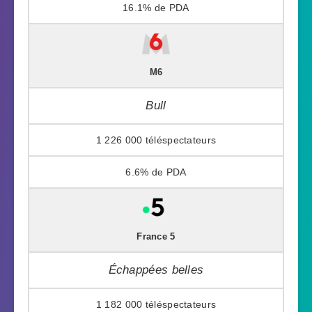
16.1%
M6
Bull
1 226 000
6.6%
France 5
Échappées belles
1 182 000