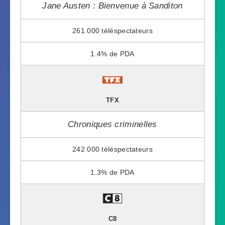
Jane Austen : Bienvenue à Sanditon
261 000
1.4%
TFX
Chroniques criminelles
242 000
1.3%
C8