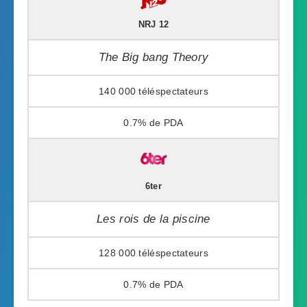
NRJ 12
The Big bang Theory
140 000
0.7%
6ter
Les rois de la piscine
128 000
0.7%