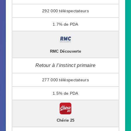
292 000
1.7%
RMC Découverte
Retour à l’instinct primaire
277 000
1.5%
Chérie 25