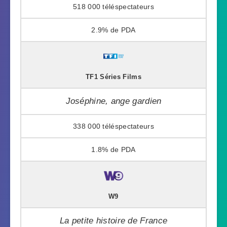
518 000
2.9%
TF1 Séries Films
Joséphine, ange gardien
338 000
1.8%
W9
La petite histoire de France