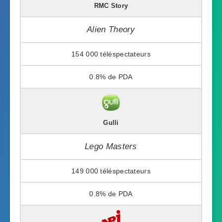
RMC Story
Alien Theory
154 000
0.8%
Gulli
Lego Masters
149 000
0.8%