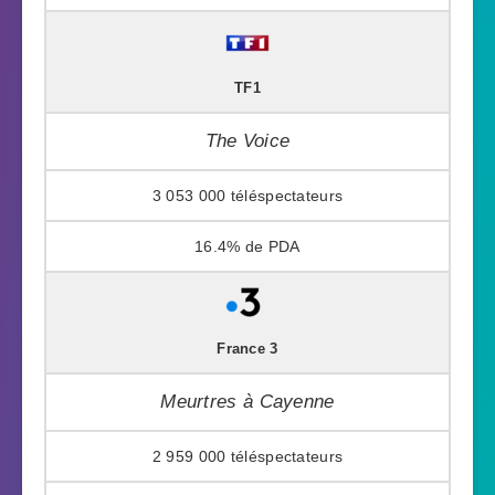
TF1
The Voice
3 053 000
16.4%
France 3
Meurtres à Cayenne
2 959 000