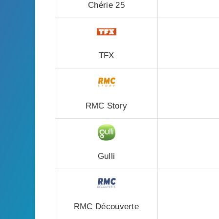
Chérie 25
TFX
RMC Story
Gulli
RMC Découverte