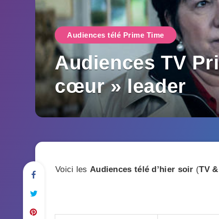
Audiences télé Prime Time
Audiences TV Prim
cœur » leader
Voici les
Audiences télé d’hier soir
(
TV &