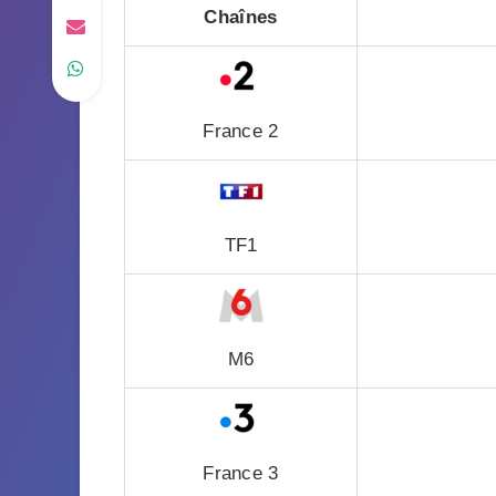
Chaînes
France 2
TF1
M6
France 3