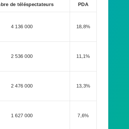
bre de téléspectateurs
PDA
4 136 000
18,8%
2 536 000
11,1%
2 476 000
13,3%
1 627 000
7,6%