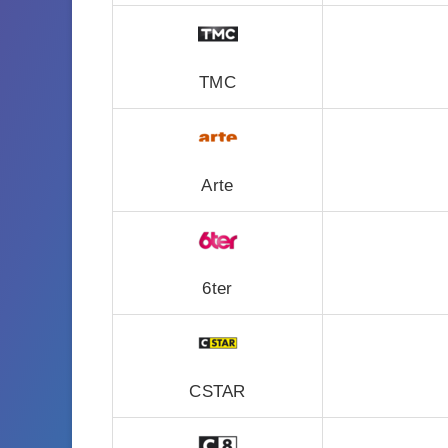
TMC
Arte
6ter
CSTAR