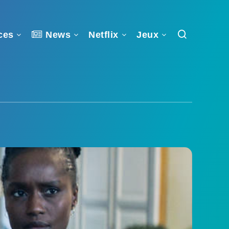
ces
News
Netflix
Jeux