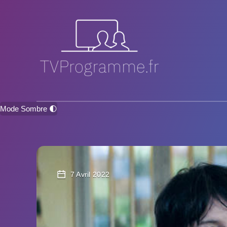
Mode Sombre 🌓
7 Avril 2022