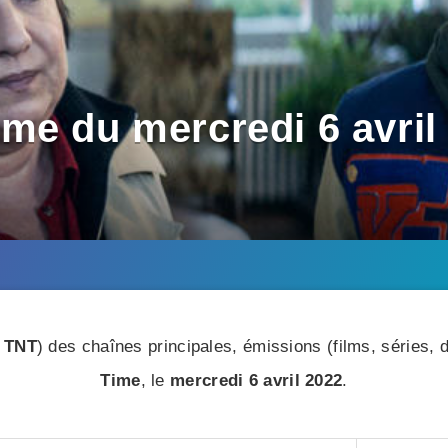
e du mercredi 6 avril 
 TNT
) des chaînes principales, émissions (films, séries
Time
, le
mercredi 6 avril 2022
.