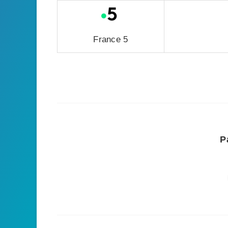
France 5
P