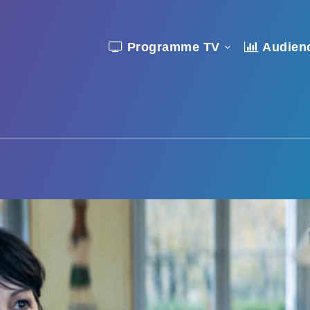
Programme TV
Audien