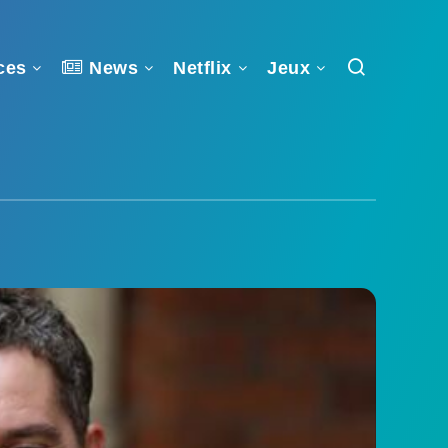
ces
News
Netflix
Jeux