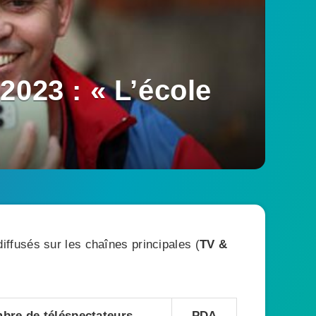
2023 : « L’école
ffusés sur les chaînes principales (
TV &
bre de téléspectateurs
PDA