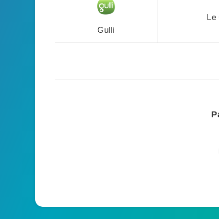
Le 
Gulli
P