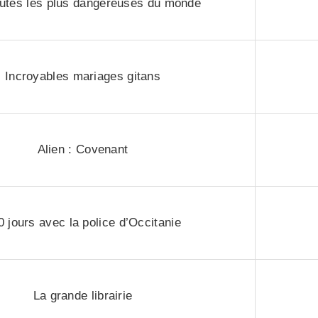
utes les plus dangereuses du monde
Incroyables mariages gitans
Alien : Covenant
0 jours avec la police d’Occitanie
La grande librairie