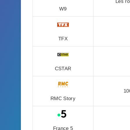
Les ro
W9
TFX
CSTAR
10
RMC Story
France 5