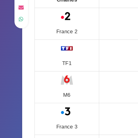
France 2
TF1
M6
France 3