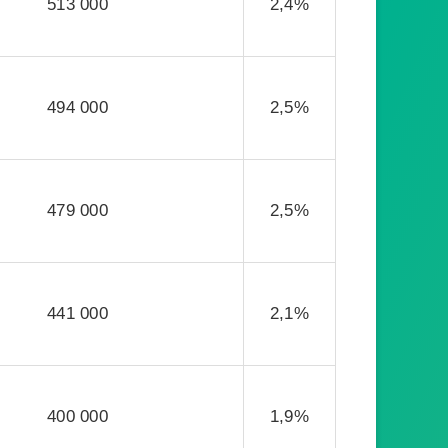
513 000
2,4%
494 000
2,5%
479 000
2,5%
441 000
2,1%
400 000
1,9%