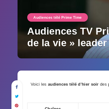
Audiences télé Prime Time
Audiences TV Prim
de la vie » leader
Voici les
audiences télé d’hier soir
des p
Chaînes