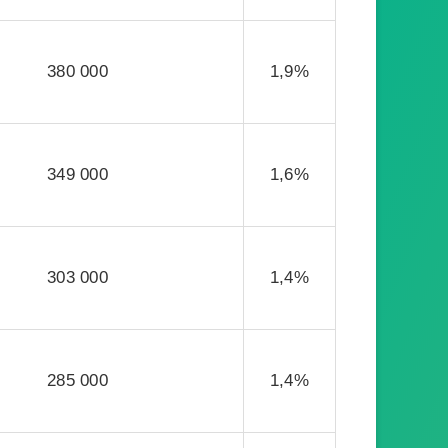
380 000
1,9%
349 000
1,6%
303 000
1,4%
285 000
1,4%