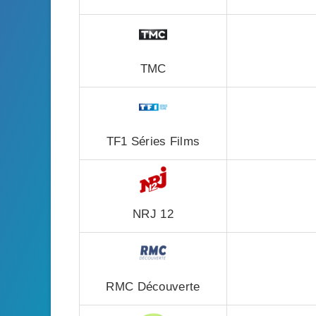
TMC
TF1 Séries Films
NRJ 12
RMC Découverte