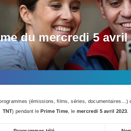
e du mercredi 5 avril 
rogrammes (émissions, films, séries, documentaires…) di
TNT
) pendant le
Prime Time
, le
mercredi 5 avril 2023
.
Programmes télé
Nom