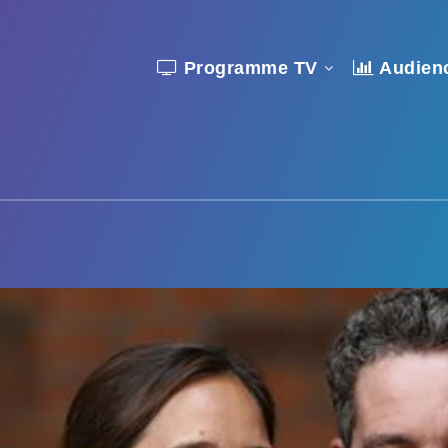
Programme TV
Audien