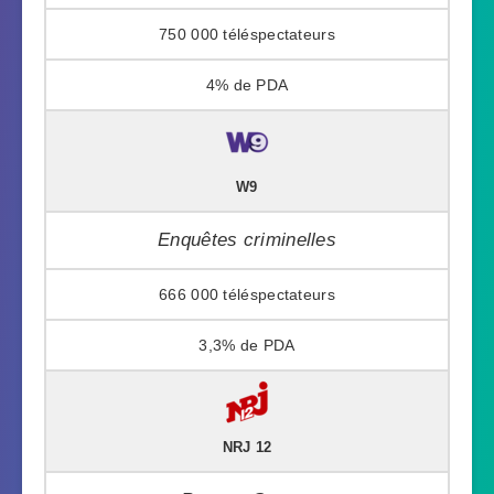
750 000
4%
W9
Enquêtes criminelles
666 000
3,3%
NRJ 12