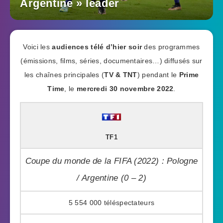
Argentine » leader
Voici les
audiences télé d’hier soir
des programmes
(émissions, films, séries, documentaires…) diffusés sur
les chaînes principales (
TV & TNT
) pendant le
Prime
Time
, le
mercredi 30 novembre 2022
.
TF1
Coupe du monde de la FIFA (2022) : Pologne
/ Argentine (0 – 2)
5 554 000