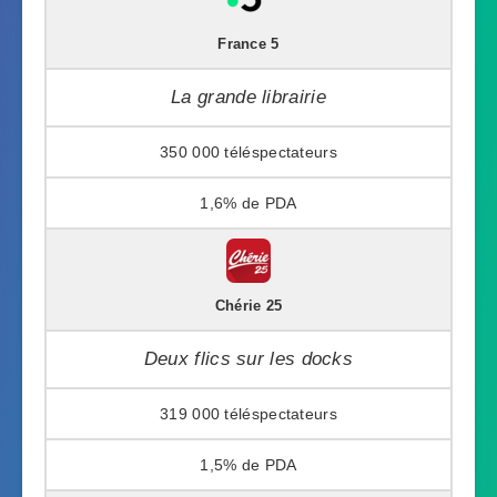
France 5
La grande librairie
350 000
1,6%
Chérie 25
Deux flics sur les docks
319 000
1,5%