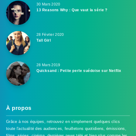
30 Mars 2020
13 Reasons Why : Que vaut la série ?
28 Février 2020
Tall Girl
28 Mars 2019
Quicksand : Petite perle suédoise sur Netflix
À propos
Grâce à nos équipes, retrouvez en simplement quelques clics
toute l'actualité des audiences, feuilletons quotidiens, émissions,
films, séries, cinéma, dernières news télé et bien plus comme les