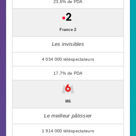
23,6%
France 2
Les invisibles
4 034 000
17,7%
M6
Le meilleur pâtissier
1 914 000