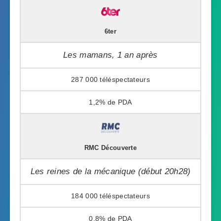
6ter
Les mamans, 1 an après
287 000
1,2%
RMC Découverte
Les reines de la mécanique (début 20h28)
184 000
0,8%