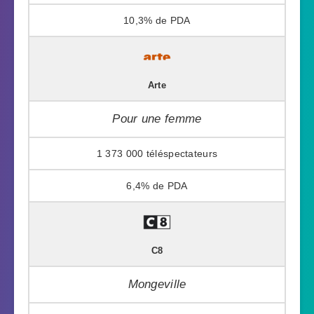
10,3%
Arte
Pour une femme
1 373 000
6,4%
C8
Mongeville