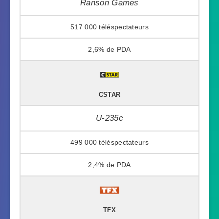
Ranson Games
517 000
2,6%
CSTAR
U-235c
499 000
2,4%
TFX