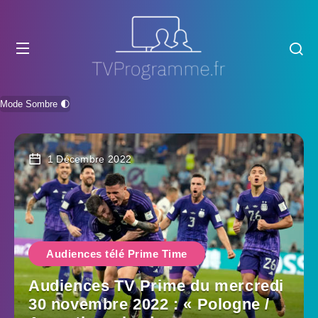
Mode Sombre 🌓
1 Décembre 2022
Audiences télé Prime Time
Audiences TV Prime du mercredi
30 novembre 2022 : « Pologne /