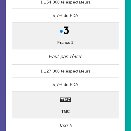
1 154 000
5,7%
France 3
Faut pas rêver
1 127 000
5,7%
TMC
Taxi 5