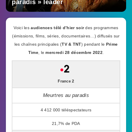
paradis » leader
Voici les
audiences télé d’hier soir
des programmes
(émissions, films, séries, documentaires…) diffusés sur
les chaînes principales (
TV & TNT
) pendant le
Prime
Time
, le
mercredi 28 décembre 2022
.
France 2
Meurtres au paradis
4 412 000
21,7%