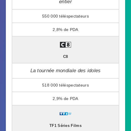
entier
550 000
2,8%
C8
La tournée mondiale des idoles
518 000
2,9%
TF1 Séries Films