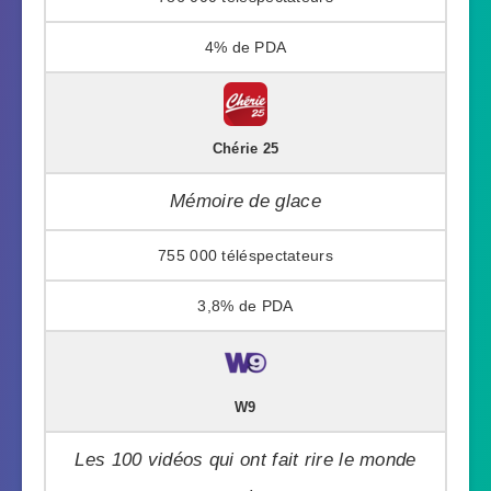
4%
Chérie 25
Mémoire de glace
755 000
3,8%
W9
Les 100 vidéos qui ont fait rire le monde