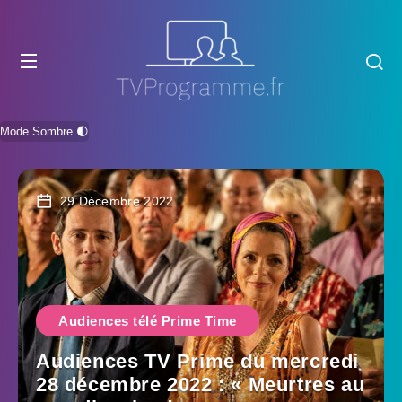
Mode Sombre 🌓
29 Décembre 2022
Audiences télé Prime Time
Audiences TV Prime du mercredi
28 décembre 2022 : « Meurtres au