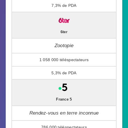
7,3%
6ter
Zootopie
1 058 000
5,3%
France 5
Rendez-vous en terre inconnue
786 000