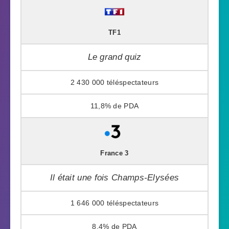
TF1
Le grand quiz
2 430 000
11,8%
France 3
Il était une fois Champs-Elysées
1 646 000
8,4%