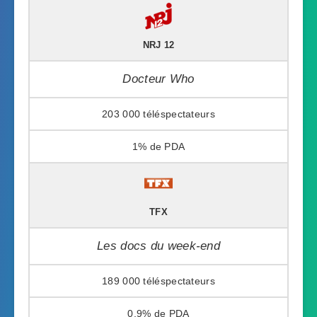
NRJ 12
Docteur Who
203 000
1%
TFX
Les docs du week-end
189 000
0,9%