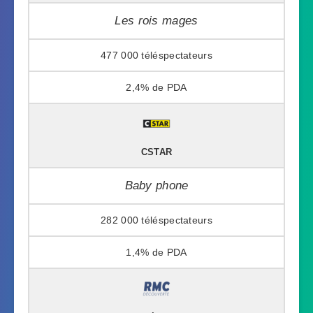
Les rois mages
477 000
2,4%
CSTAR
Baby phone
282 000
1,4%