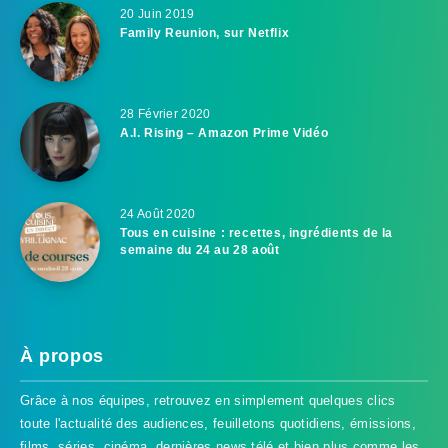
20 Juin 2019
Family Reunion, sur Netflix
28 Février 2020
A.I. Rising – Amazon Prime Vidéo
24 Août 2020
Tous en cuisine : recettes, ingrédients de la
semaine du 24 au 28 août
À propos
Grâce à nos équipes, retrouvez en simplement quelques clics
toute l'actualité des audiences, feuilletons quotidiens, émissions,
films, séries, cinéma, dernières news télé et bien plus comme les