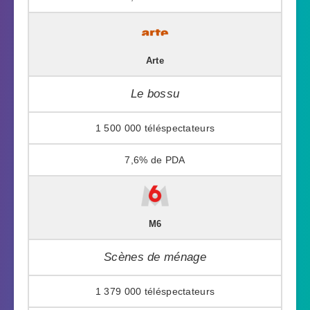
Arte
Le bossu
1 500 000
7,6%
M6
Scènes de ménage
1 379 000