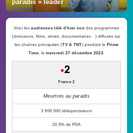
paradis » leader
Voici les
audiences télé d’hier soir
des programmes
(émissions, films, séries, documentaires…) diffusés sur
les chaînes principales (
TV & TNT
) pendant le
Prime
Time
, le
mercredi 27 décembre 2023
.
France 2
Meurtres au paradis
3 908 000
20,9%