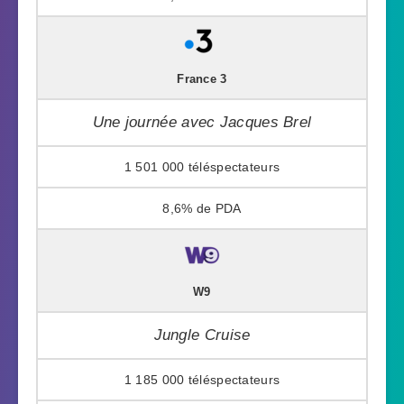
France 3
Une journée avec Jacques Brel
1 501 000
8,6%
W9
Jungle Cruise
1 185 000