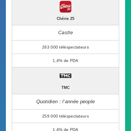
Chérie 25
Castle
263 000
1,4%
TMC
Quotidien : l’année people
259 000
1,4%