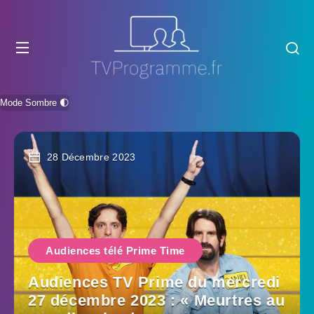
Mode Sombre 🌓
28 Décembre 2023
Audiences télé Prime Time
Audiences TV Prime du mercredi
27 décembre 2023 : « Meurtres au