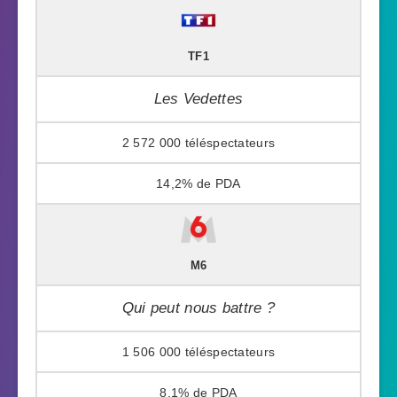
TF1
Les Vedettes
2 572 000
14,2%
M6
Qui peut nous battre ?
1 506 000
8,1%