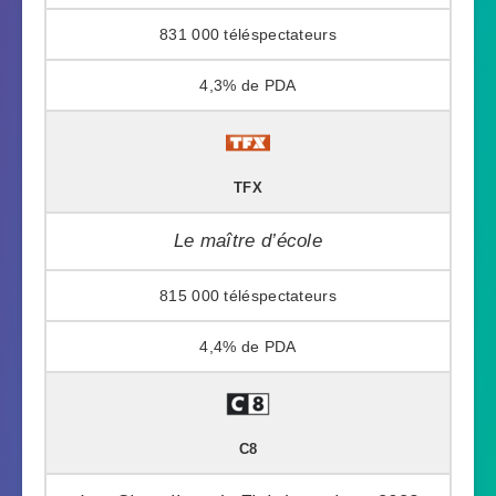
831 000
4,3%
TFX
Le maître d’école
815 000
4,4%
C8