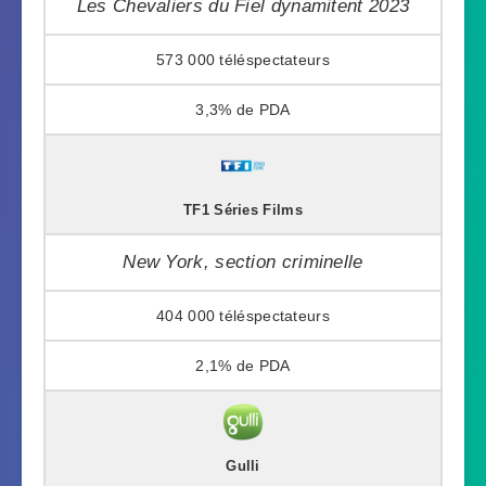
Les Chevaliers du Fiel dynamitent 2023
573 000
3,3%
TF1 Séries Films
New York, section criminelle
404 000
2,1%
Gulli