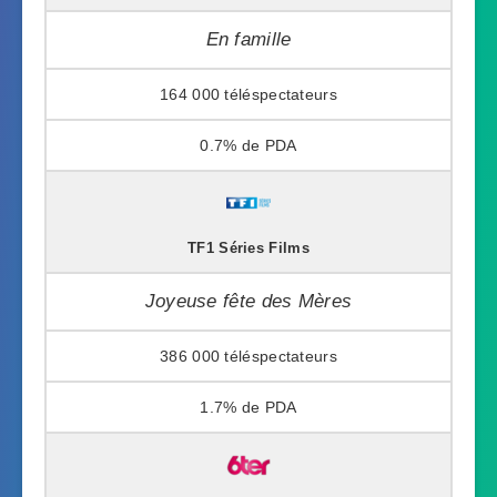
En famille
164 000
0.7%
TF1 Séries Films
Joyeuse fête des Mères
386 000
1.7%