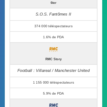
6ter
S.O.S. Fantômes II
374 000
1.6%
RMC Story
Football : Villareal / Manchester United
1 155 000
5.9%