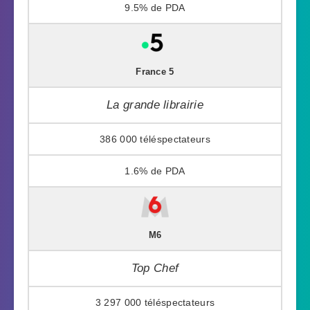
9.5%
France 5
La grande librairie
386 000
1.6%
M6
Top Chef
3 297 000