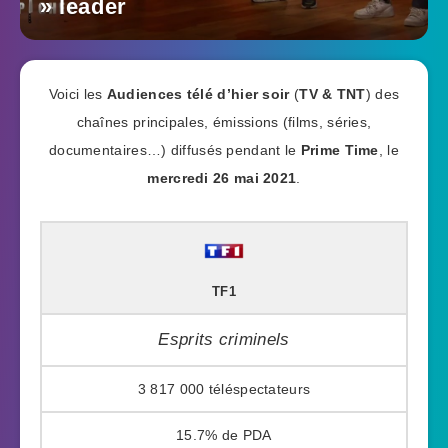
» leader
Voici les
Audiences télé d’hier soir
(
TV & TNT
) des
chaînes principales, émissions (films, séries,
documentaires…) diffusés pendant le
Prime Time
, le
mercredi 26 mai 2021
.
TF1
Esprits criminels
3 817 000
15.7%