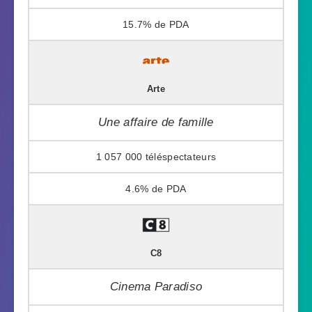
15.7%
Arte
Une affaire de famille
1 057 000
4.6%
C8
Cinema Paradiso