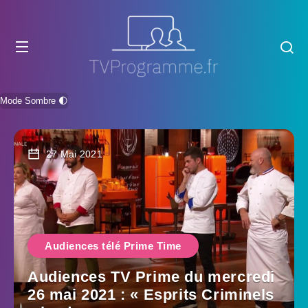
Mode Sombre 🌓
27 Mai 2021
Audiences télé Prime Time
Audiences TV Prime du mercredi
26 mai 2021 : « Esprits Criminels