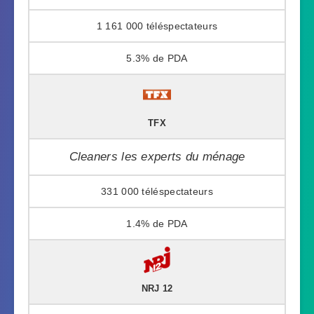
1 161 000
5.3%
TFX
Cleaners les experts du ménage
331 000
1.4%
NRJ 12