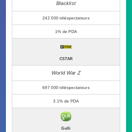
Blacklist
242 000
1%
CSTAR
World War Z
697 000
3.1%
Gulli