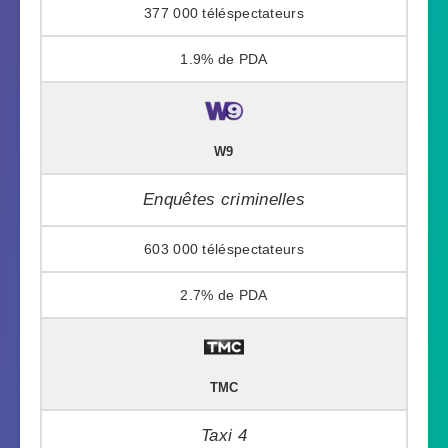
377 000
1.9%
W9
Enquêtes criminelles
603 000
2.7%
TMC
Taxi 4