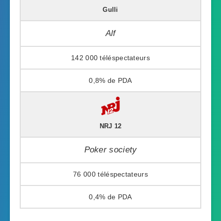
Gulli
Alf
142 000
0,8%
NRJ 12
Poker society
76 000
0,4%