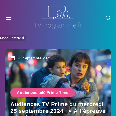
Mode Sombre 🌓
26 Septembre 2024
Audiences télé Prime Time
Audiences TV Prime du mercredi
25 septembre 2024 : « À l’épreuve