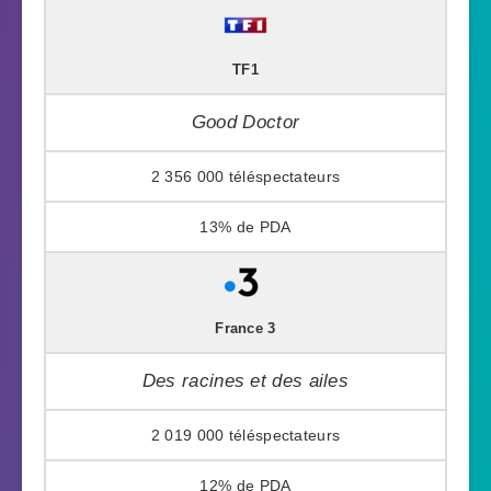
TF1
Good Doctor
2 356 000
13%
France 3
Des racines et des ailes
2 019 000
12%