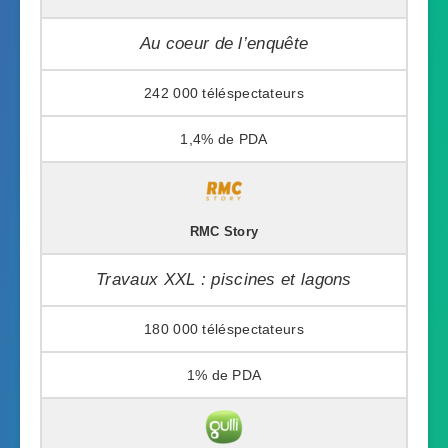
Au coeur de l’enquête
242 000
1,4%
RMC Story
Travaux XXL : piscines et lagons
180 000
1%