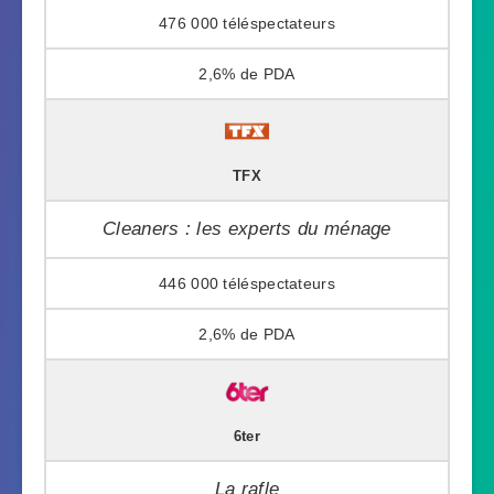
476 000
2,6%
TFX
Cleaners : les experts du ménage
446 000
2,6%
6ter
La rafle