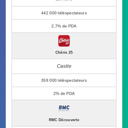
442 000
2,7%
Chérie 25
Castle
359 000
2%
RMC Découverte