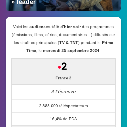
» leader
Voici les
audiences télé d’hier soir
des programmes
(émissions, films, séries, documentaires…) diffusés sur
les chaînes principales (
TV & TNT
) pendant le
Prime
Time
, le
mercredi 25 septembre 2024
.
France 2
A l’épreuve
2 888 000
16,4%