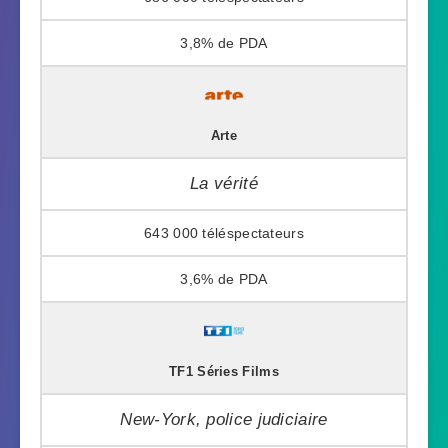
3,8%
Arte
La vérité
643 000
3,6%
TF1 Séries Films
New-York, police judiciaire