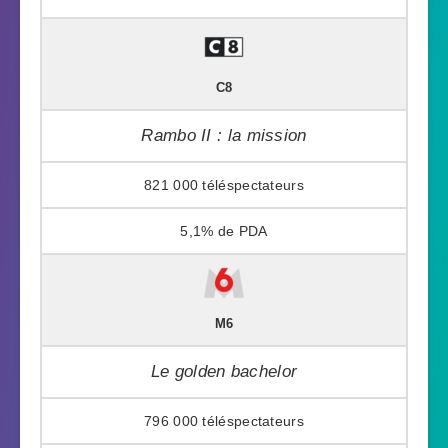
C8
Rambo II : la mission
821 000
5,1%
M6
Le golden bachelor
796 000