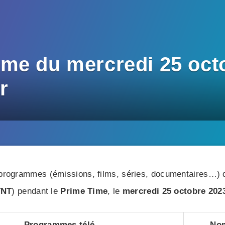
me du mercredi 25 octo
r
rogrammes (émissions, films, séries, documentaires…) di
TNT
) pendant le
Prime Time
, le
mercredi 25 octobre 202
Programmes télé
Nom