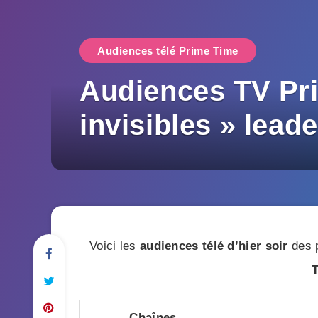
Audiences télé Prime Time
Audiences TV Pri
invisibles » leade
Voici les
audiences télé d’hier soir
des p
Chaînes