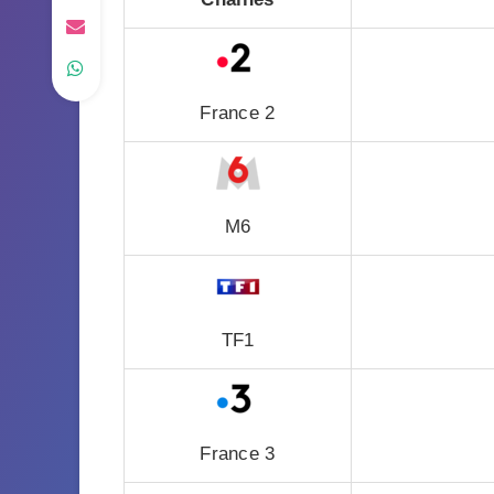
France 2
M6
TF1
France 3