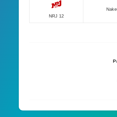
Naked
NRJ 12
P