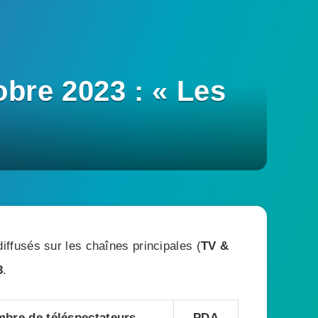
bre 2023 : « Les
ffusés sur les chaînes principales (
TV &
3
.
bre de téléspectateurs
PDA