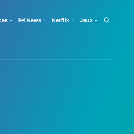
ces
News
Netflix
Jeux