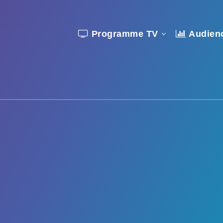
Programme TV
Audien