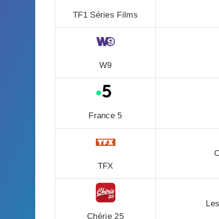
TF1 Séries Films
W9
France 5
C
TFX
Les
Chérie 25