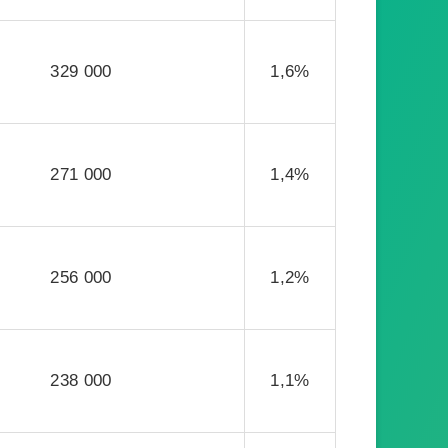
329 000
1,6%
271 000
1,4%
256 000
1,2%
238 000
1,1%