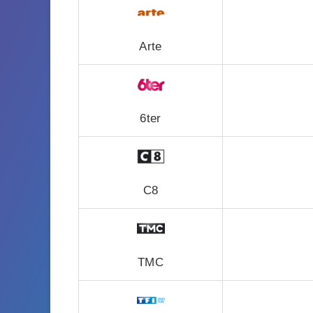
Arte
6ter
C8
TMC