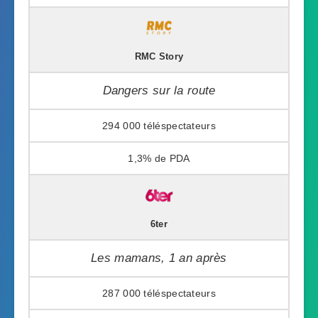
RMC Story
Dangers sur la route
294 000
1,3%
6ter
Les mamans, 1 an après
287 000