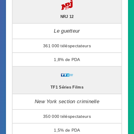
NRJ 12
Le guetteur
361 000
1,8%
TF1 Séries Films
New York section criminelle
350 000
1,5%