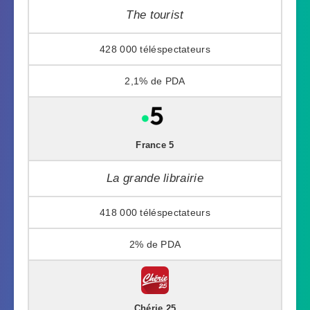
The tourist
428 000
2,1%
France 5
La grande librairie
418 000
2%
Chérie 25