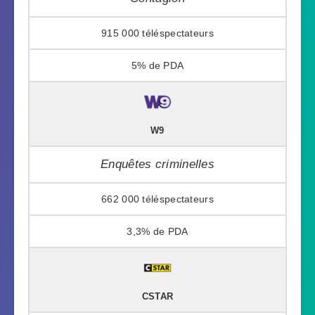
915 000
5%
W9
Enquêtes criminelles
662 000
3,3%
CSTAR