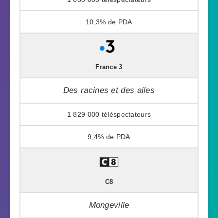
10,3%
France 3
Des racines et des ailes
1 829 000
9,4%
C8
Mongeville