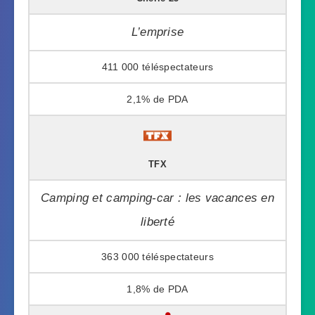
L’emprise
411 000
2,1%
TFX
Camping et camping-car : les vacances en
liberté
363 000
1,8%