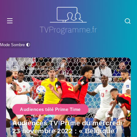
Mode Sombre 🌓
24 Novembre 2022
Audiences télé Prime Time
Audiences TV Prime du mercredi
23 novembre 2022 : « Belgique /