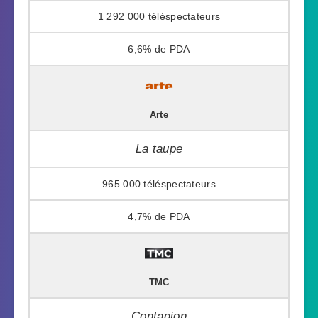
1 292 000
6,6%
Arte
La taupe
965 000
4,7%
TMC
Contagion