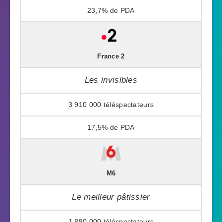
23,7%
France 2
Les invisibles
3 910 000
17,5%
M6
Le meilleur pâtissier
1 880 000