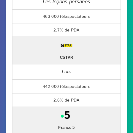
Les leçons persanes
463 000
2,7%
CSTAR
Lolo
442 000
2,6%
France 5