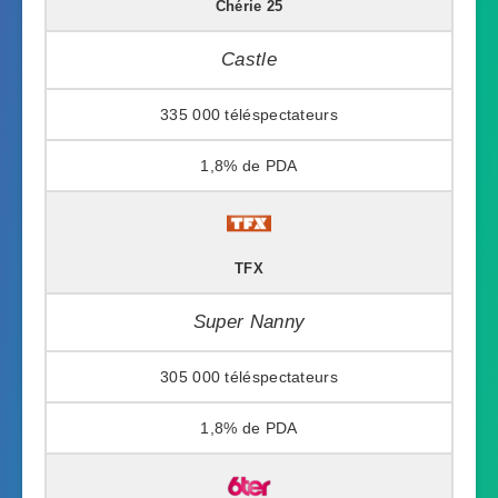
Chérie 25
Castle
335 000
1,8%
TFX
Super Nanny
305 000
1,8%