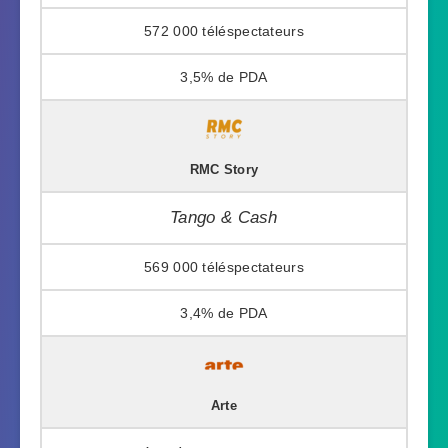
572 000
3,5%
RMC Story
Tango & Cash
569 000
3,4%
Arte