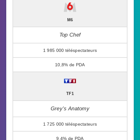
M6
Top Chef
1 985 000
10,8%
TF1
Grey’s Anatomy
1 725 000
9,4%