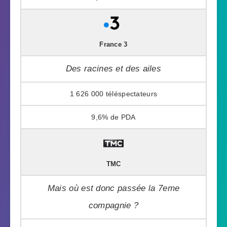
France 3
Des racines et des ailes
1 626 000
9,6%
TMC
Mais où est donc passée la 7eme
compagnie ?