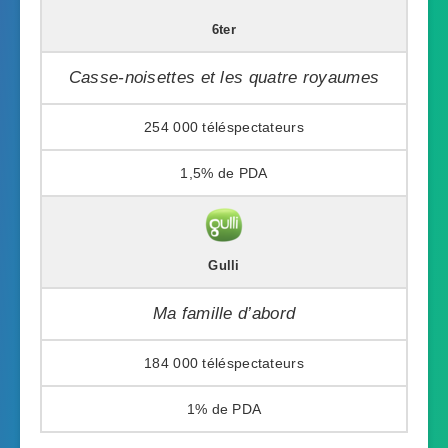
6ter
Casse-noisettes et les quatre royaumes
254 000
1,5%
Gulli
Ma famille d’abord
184 000
1%