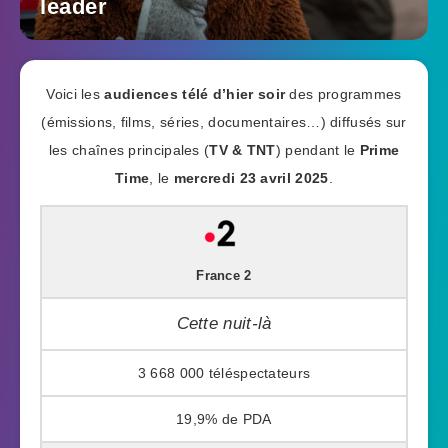
leader
Voici les
audiences télé d’hier soir
des programmes
(émissions, films, séries, documentaires…) diffusés sur
les chaînes principales (
TV & TNT
) pendant le
Prime
Time
, le
mercredi 23 avril 2025
.
France 2
Cette nuit-là
3 668 000
19,9%