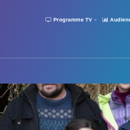
Programme TV
Audien