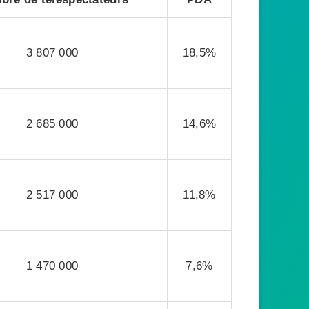
3 807 000
18,5%
2 685 000
14,6%
2 517 000
11,8%
1 470 000
7,6%