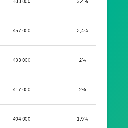
483 000
2,4%
457 000
2,4%
433 000
2%
417 000
2%
404 000
1,9%