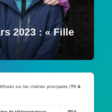
 2023 : « Fille
ffusés sur les chaînes principales (
TV &
.
bre de téléspectateurs
PDA