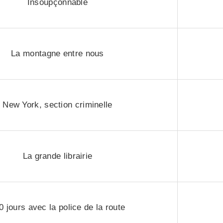
Insoupçonnable
La montagne entre nous
New York, section criminelle
La grande librairie
0 jours avec la police de la route