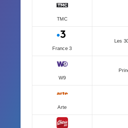
TMC
Les 30
France 3
Prin
W9
Arte