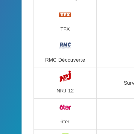
TFX
RMC Découverte
Surv
NRJ 12
6ter