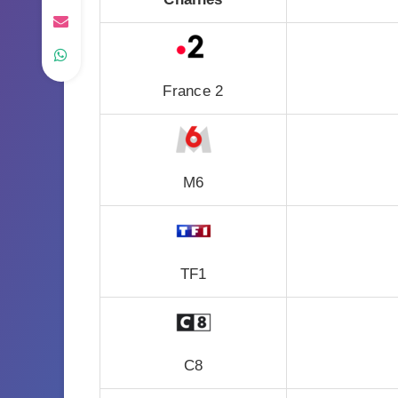
France 2
M6
TF1
C8