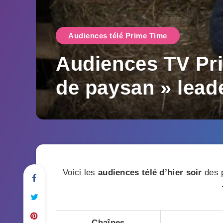
Audiences télé Prime Time
Audiences TV Pri
de paysan » lead
Voici les
audiences télé d’hier soir
des p
Chaînes