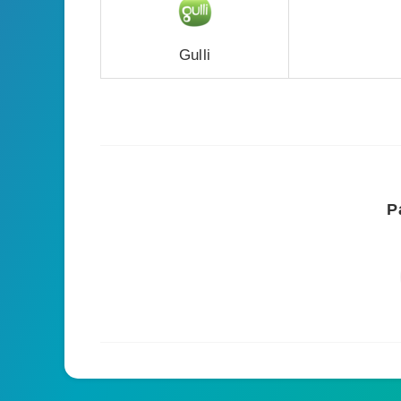
Gulli
P