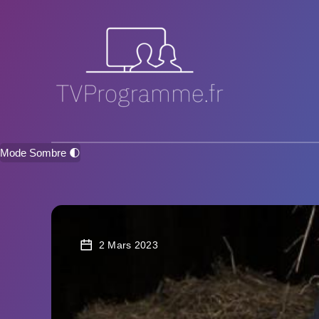
Mode Sombre 🌓
2 Mars 2023