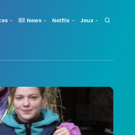
ces
News
Netflix
Jeux