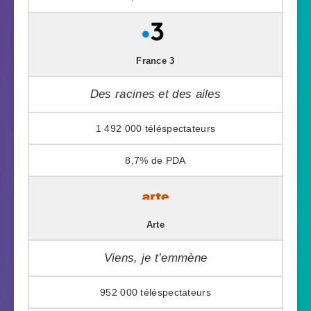
France 3
Des racines et des ailes
1 492 000
8,7%
Arte
Viens, je t’emmène
952 000