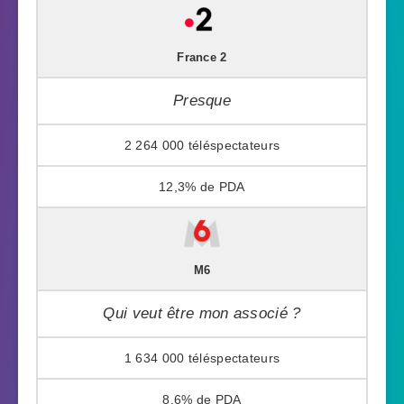
France 2
Presque
2 264 000
12,3%
M6
Qui veut être mon associé ?
1 634 000
8,6%