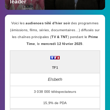
leader
Voici les
audiences télé d’hier soir
des programmes
(émissions, films, séries, documentaires…) diffusés sur
les chaînes principales (
TV & TNT
) pendant le
Prime
Time
, le
mercredi 12 février 2025
.
TF1
Elsbeth
3 038 000
15,9%