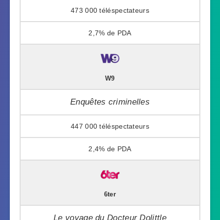
473 000
2,7%
W9
Enquêtes criminelles
447 000
2,4%
6ter
Le voyage du Docteur Dolittle