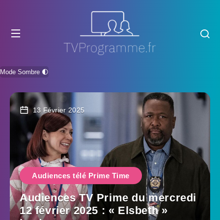
Mode Sombre 🌓
13 Février 2025
Audiences télé Prime Time
Audiences TV Prime du mercredi
12 février 2025 : « Elsbeth »