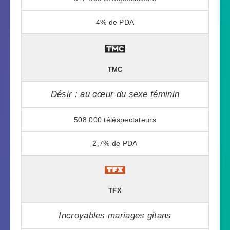
4%
TMC
Désir : au cœur du sexe féminin
508 000
2,7%
TFX
Incroyables mariages gitans